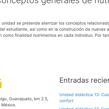
idad se pretende aterrizar los conceptos relacionados 
el estudiante, así como en la construcción de nuevas 
en como finalidad nutrimentos en cada individuo. Por t
Entradas recie
Unidad didáctica 13: Cui
lgo, Guanajuato, km 2.5,
confort
, México.
Unidad didáctica 12: Cui