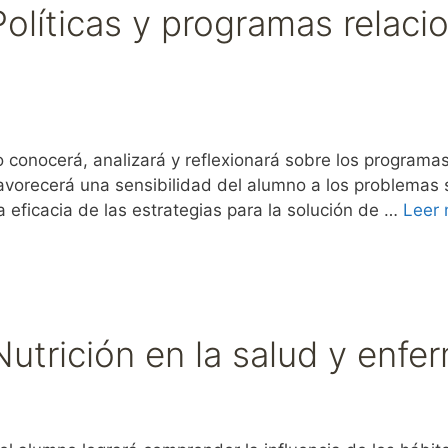
Políticas y programas relaci
nocerá, analizará y reflexionará sobre los programas y
favorecerá una sensibilidad del alumno a los problemas so
eficacia de las estrategias para la solución de …
Leer
Nutrición en la salud y enf