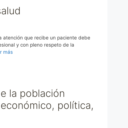
salud
a atención que recibe un paciente debe
esional y con pleno respeto de la
r más
e la población
económico, política,