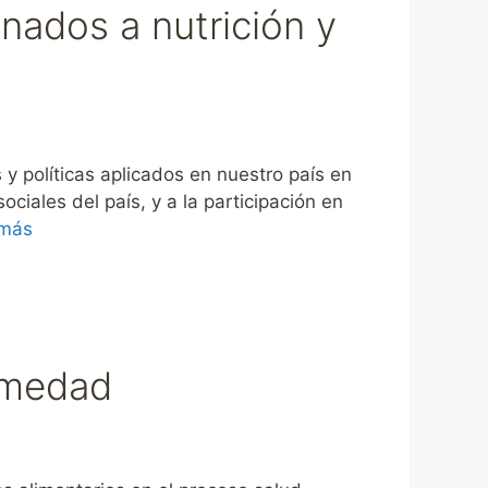
onados a nutrición y
 políticas aplicados en nuestro país en
ciales del país, y a la participación en
 más
ermedad