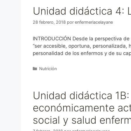
Unidad didáctica 4: L
28 febrero, 2018
por
enfermeriacelayane
INTRODUCCIÓN Desde la perspectiva de la
“ser accesible, oportuna, personalizada, h
personalidad de los enfermos y de su ca
Categorías
Nutrición
Unidad didáctica 1B:
económicamente acti
social y salud enfer