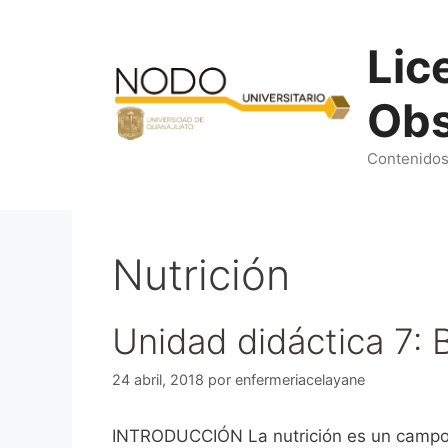
Saltar
al
Lic
contenido
Obs
Contenidos 
Nutrición
Unidad didáctica 7: 
24 abril, 2018
por
enfermeriacelayane
INTRODUCCIÓN La nutrición es un campo de