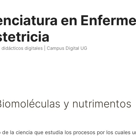
enciatura en Enferme
tetricia
didácticos digitales | Campus Digital UG
Biomoléculas y nutrimentos
 la ciencia que estudia los procesos por los cuales un