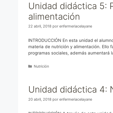
Unidad didáctica 5: 
alimentación
22 abril, 2018
por
enfermeriacelayane
INTRODUCCIÓN En esta unidad el alumno co
materia de nutrición y alimentación. Ello 
programas sociales, además aumentará la 
Categorías
Nutrición
Unidad didáctica 4: 
20 abril, 2018
por
enfermeriacelayane