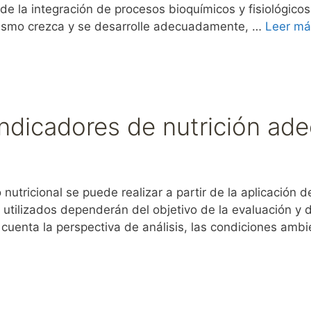
 de la integración de procesos bioquímicos y fisiológicos
anismo crezca y se desarrolle adecuadamente, …
Leer má
Indicadores de nutrición ad
tricional se puede realizar a partir de la aplicación 
s utilizados dependerán del objetivo de la evaluación y 
cuenta la perspectiva de análisis, las condiciones amb