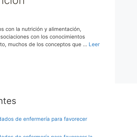
con la nutrición y alimentación,
asociaciones con los conocimientos
anto, muchos de los conceptos que …
Leer
ntes
dados de enfermería para favorecer
dados de enfermería para favorecer la