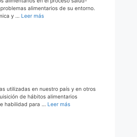
s alimentarios en el proceso salud-
os problemas alimentarios de su entorno.
ímica y …
Leer más
 utilizadas en nuestro país y en otros
quisición de hábitos alimentarios
re habilidad para …
Leer más