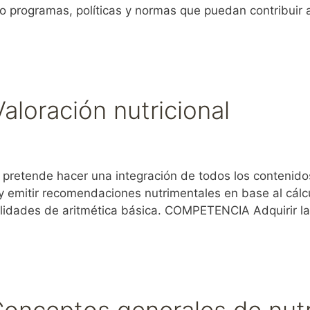
jo programas, políticas y normas que puedan contribuir 
aloración nutricional
retende hacer una integración de todos los contenidos
o y emitir recomendaciones nutrimentales en base al cál
ilidades de aritmética básica. COMPETENCIA Adquirir l
Conceptos generales de nutr