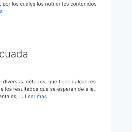
, por los cuales los nutrientes contenidos
s
ecuada
de diversos métodos, que tienen alcances
de los resultados que se esperan de ella.
ientales, …
Leer más