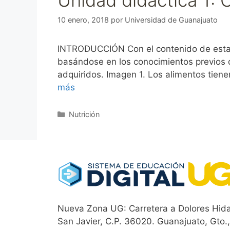
10 enero, 2018
por
Universidad de Guanajuato
INTRODUCCIÓN Con el contenido de esta un
basándose en los conocimientos previos d
adquiridos. Imagen 1. Los alimentos tien
más
Categorías
Nutrición
Nueva Zona UG: Carretera a Dolores Hida
San Javier, C.P. 36020. Guanajuato, Gto.