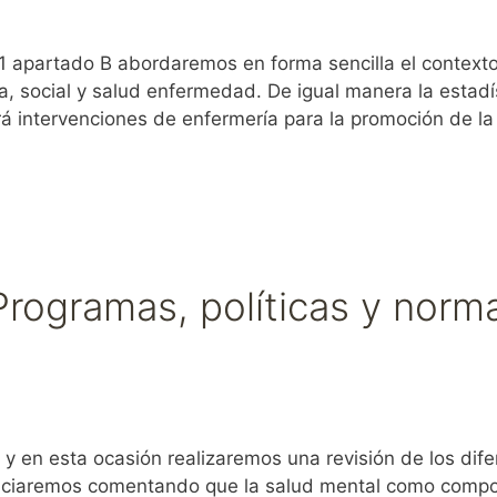
apartado B abordaremos en forma sencilla el contexto
a, social y salud enfermedad. De igual manera la estad
 intervenciones de enfermería para la promoción de l
Programas, políticas y norm
 esta ocasión realizaremos una revisión de los difer
iniciaremos comentando que la salud mental como compo