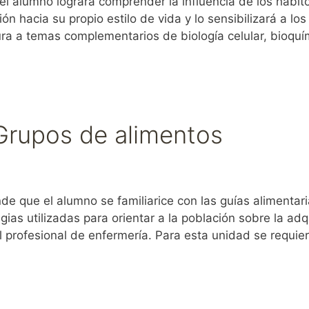
alumno logrará comprender la influencia de los hábito
ón hacia su propio estilo de vida y lo sensibilizará a l
ra a temas complementarios de biología celular, bioqu
 Grupos de alimentos
que el alumno se familiarice con las guías alimentarias
egias utilizadas para orientar a la población sobre la ad
l profesional de enfermería. Para esta unidad se requie