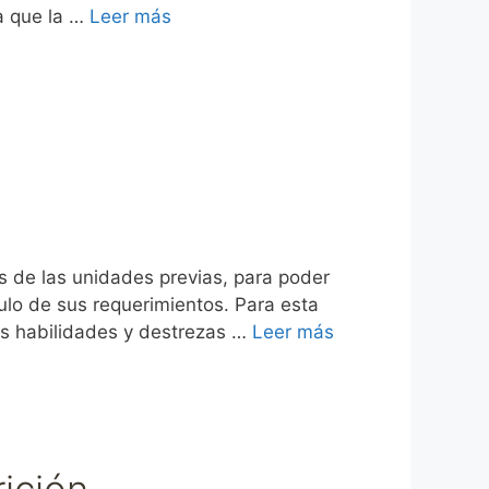
a que la …
Leer más
 de las unidades previas, para poder
culo de sus requerimientos. Para esta
as habilidades y destrezas …
Leer más
ición