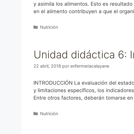
y asimila los alimentos. Esto es resultado
en el alimento contribuyen a que el org
Categorías
Nutrición
Unidad didáctica 6: 
22 abril, 2018
por
enfermeriacelayane
INTRODUCCIÓN La evaluación del estado nu
y limitaciones específicos, los indicadore
Entre otros factores, deberán tomarse en 
Categorías
Nutrición