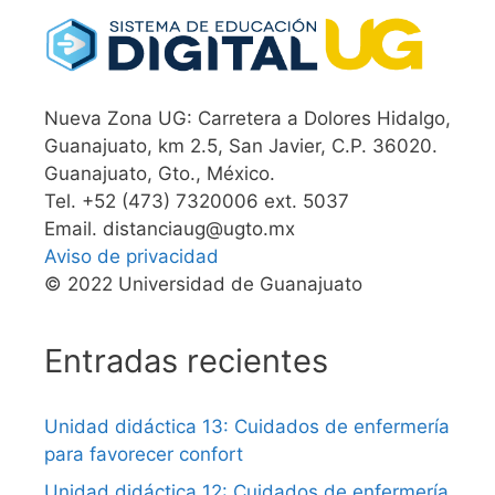
Nueva Zona UG: Carretera a Dolores Hidalgo,
Guanajuato, km 2.5, San Javier, C.P. 36020.
Guanajuato, Gto., México.
Tel. +52 (473) 7320006 ext. 5037
Email. distanciaug@ugto.mx
Aviso de privacidad
© 2022 Universidad de Guanajuato
Entradas recientes
Unidad didáctica 13: Cuidados de enfermería
para favorecer confort
Unidad didáctica 12: Cuidados de enfermería