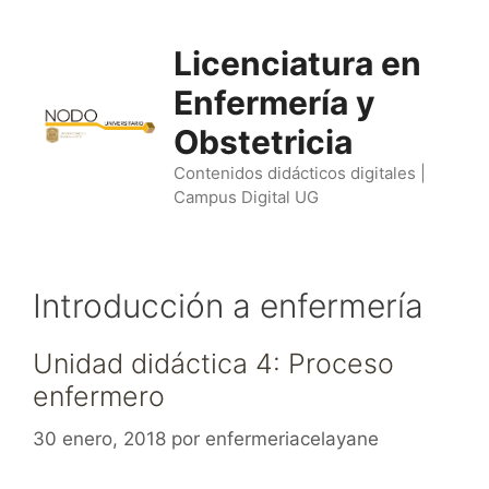
Saltar
al
Licenciatura en
contenido
Enfermería y
Obstetricia
Contenidos didácticos digitales |
Campus Digital UG
Introducción a enfermería
Unidad didáctica 4: Proceso
enfermero
30 enero, 2018
por
enfermeriacelayane