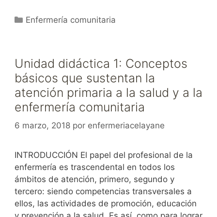
Categorías
Enfermería comunitaria
Unidad didáctica 1: Conceptos
básicos que sustentan la
atención primaria a la salud y a la
enfermería comunitaria
6 marzo, 2018
por
enfermeriacelayane
INTRODUCCIÓN El papel del profesional de la
enfermería es trascendental en todos los
ámbitos de atención, primero, segundo y
tercero: siendo competencias transversales a
ellos, las actividades de promoción, educación
y prevención a la salud. Es así, como para lograr