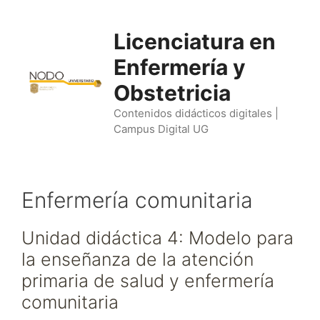
Saltar
al
Licenciatura en
contenido
Enfermería y
Obstetricia
Contenidos didácticos digitales |
Campus Digital UG
Enfermería comunitaria
Unidad didáctica 4: Modelo para
la enseñanza de la atención
primaria de salud y enfermería
comunitaria