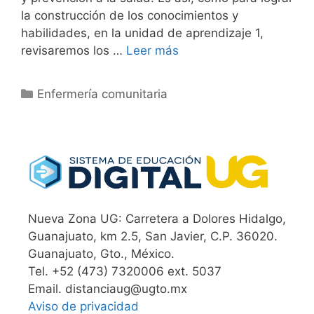
la construcción de los conocimientos y
habilidades, en la unidad de aprendizaje 1,
revisaremos los …
Leer más
Categorías
Enfermería comunitaria
Nueva Zona UG: Carretera a Dolores Hidalgo,
Guanajuato, km 2.5, San Javier, C.P. 36020.
Guanajuato, Gto., México.
Tel. +52 (473) 7320006 ext. 5037
Email. distanciaug@ugto.mx
Aviso de privacidad