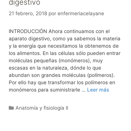
digestivo
21 febrero, 2018
por
enfermeriacelayane
INTRODUCCIÓN Ahora continuamos con el
aparato digestivo, como ya sabemos la materia
y la energía que necesitamos la obtenemos de
los alimentos. En las células sólo pueden entrar
moléculas pequeñas (monómeros), muy
escasas en la naturaleza, dónde lo que
abundan son grandes moléculas (polímeros).
Por ello hay que transformar los polímeros en
monómeros para suministrarle …
Leer más
Categorías
Anatomía y fisiología II