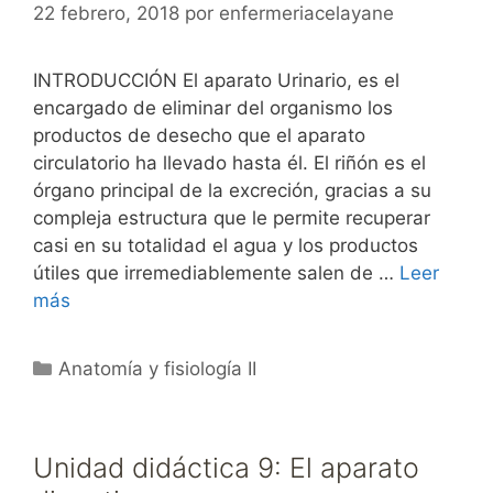
22 febrero, 2018
por
enfermeriacelayane
INTRODUCCIÓN El aparato Urinario, es el
encargado de eliminar del organismo los
productos de desecho que el aparato
circulatorio ha llevado hasta él. El riñón es el
órgano principal de la excreción, gracias a su
compleja estructura que le permite recuperar
casi en su totalidad el agua y los productos
útiles que irremediablemente salen de …
Leer
más
Categorías
Anatomía y fisiología II
Unidad didáctica 9: El aparato