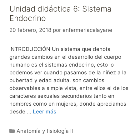
Unidad didáctica 6: Sistema
Endocrino
20 febrero, 2018
por
enfermeriacelayane
INTRODUCCIÓN Un sistema que denota
grandes cambios en el desarrollo del cuerpo
humano es el sistemas endocrino, esto lo
podemos ver cuando pasamos de la niñez a la
pubertad y edad adulta, son cambios
observables a simple vista, entre ellos el de los
caracteres sexuales secundarios tanto en
hombres como en mujeres, donde apreciamos
desde …
Leer más
Categorías
Anatomía y fisiología II