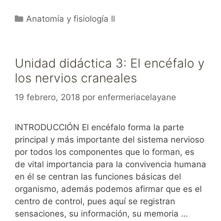
Categorías
Anatomía y fisiología II
Unidad didáctica 3: El encéfalo y
los nervios craneales
19 febrero, 2018
por
enfermeriacelayane
INTRODUCCIÓN El encéfalo forma la parte
principal y más importante del sistema nervioso
por todos los componentes que lo forman, es
de vital importancia para la convivencia humana
en él se centran las funciones básicas del
organismo, además podemos afirmar que es el
centro de control, pues aquí se registran
sensaciones, su información, su memoria …