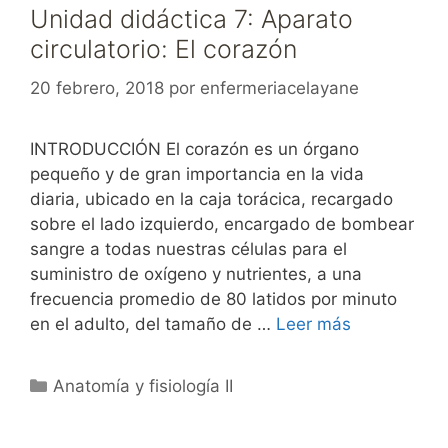
Unidad didáctica 7: Aparato
circulatorio: El corazón
20 febrero, 2018
por
enfermeriacelayane
INTRODUCCIÓN El corazón es un órgano
pequeño y de gran importancia en la vida
diaria, ubicado en la caja torácica, recargado
sobre el lado izquierdo, encargado de bombear
sangre a todas nuestras células para el
suministro de oxígeno y nutrientes, a una
frecuencia promedio de 80 latidos por minuto
en el adulto, del tamaño de …
Leer más
Categorías
Anatomía y fisiología II