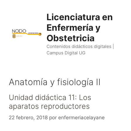
Saltar
al
Licenciatura en
contenido
Enfermería y
Obstetricia
Contenidos didácticos digitales |
Campus Digital UG
Anatomía y fisiología II
Unidad didáctica 11: Los
aparatos reproductores
22 febrero, 2018
por
enfermeriacelayane