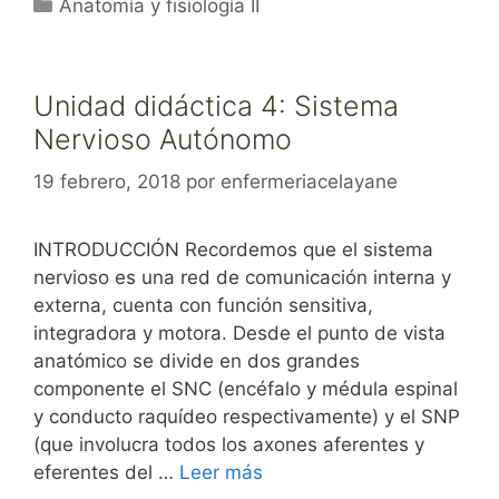
Categorías
Anatomía y fisiología II
Unidad didáctica 4: Sistema
Nervioso Autónomo
19 febrero, 2018
por
enfermeriacelayane
INTRODUCCIÓN Recordemos que el sistema
nervioso es una red de comunicación interna y
externa, cuenta con función sensitiva,
integradora y motora. Desde el punto de vista
anatómico se divide en dos grandes
componente el SNC (encéfalo y médula espinal
y conducto raquídeo respectivamente) y el SNP
(que involucra todos los axones aferentes y
eferentes del …
Leer más