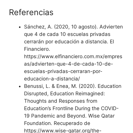
Referencias
Sánchez, A. (2020, 10 agosto). Advierten
que 4 de cada 10 escuelas privadas
cerrarán por educación a distancia. El
Financiero.
https://www.elfinanciero.com.mx/empres
as/advierten-que-4-de-cada-10-de-
escuelas-privadas-cerraran-por-
educacion-a-distancia/
Benussi, L. & Enea, M. (2020). Education
Disrupted, Education Reimagined:
Thoughts and Responses from
Education’s Frontline During the COVID-
19 Pandemic and Beyond. Wise Qatar
Foundation. Recuperado de
https://www.wise-qatar.org/the-