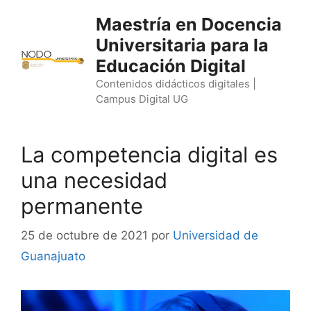
Saltar
Maestría en Docencia
al
Universitaria para la
contenido
Educación Digital
Contenidos didácticos digitales |
Campus Digital UG
La competencia digital es
una necesidad
permanente
25 de octubre de 2021
por
Universidad de
Guanajuato