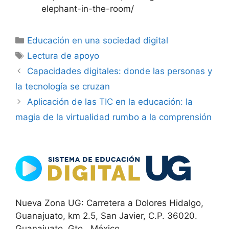
elephant-in-the-room/
Categorías
Educación en una sociedad digital
Etiquetas
Lectura de apoyo
Capacidades digitales: donde las personas y
la tecnología se cruzan
Aplicación de las TIC en la educación: la
magia de la virtualidad rumbo a la comprensión
Nueva Zona UG: Carretera a Dolores Hidalgo,
Guanajuato, km 2.5, San Javier, C.P. 36020.
Guanajuato, Gto., México.