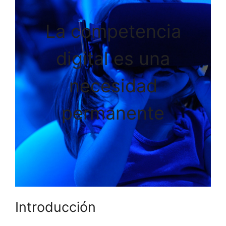
La competencia
digital es una
necesidad
permanente
Introducción