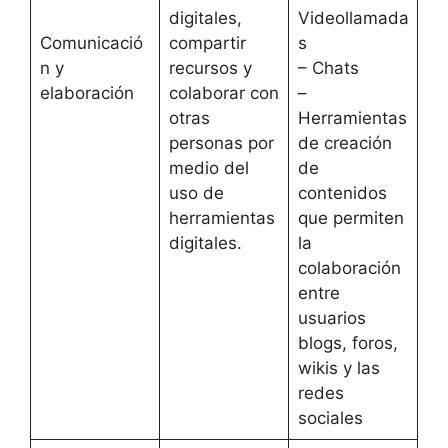
digitales,
Videollamada
Comunicació
compartir
s
n y
recursos y
– Chats
elaboración
colaborar con
–
otras
Herramientas
personas por
de creación
medio del
de
uso de
contenidos
herramientas
que permiten
digitales.
la
colaboración
entre
usuarios
blogs, foros,
wikis y las
redes
sociales