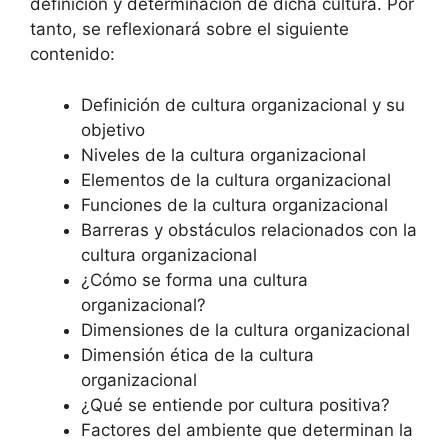
definición y determinación de dicha cultura. Por
tanto, se reflexionará sobre el siguiente
contenido:
Definición de cultura organizacional y su
objetivo
Niveles de la cultura organizacional
Elementos de la cultura organizacional
Funciones de la cultura organizacional
Barreras y obstáculos relacionados con la
cultura organizacional
¿Cómo se forma una cultura
organizacional?
Dimensiones de la cultura organizacional
Dimensión ética de la cultura
organizacional
¿Qué se entiende por cultura positiva?
Factores del ambiente que determinan la