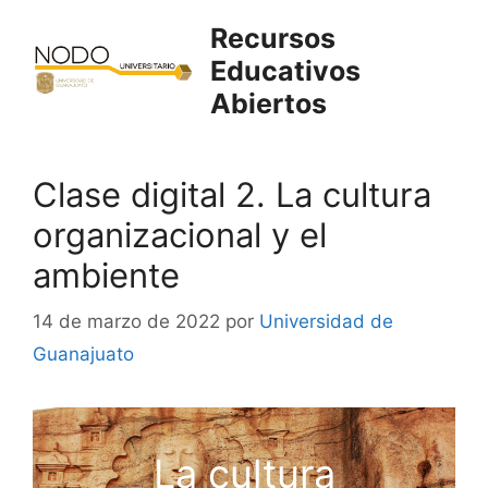
Saltar
Recursos
al
Educativos
contenido
Abiertos
Clase digital 2. La cultura
organizacional y el
ambiente
14 de marzo de 2022
por
Universidad de
Guanajuato
La cultura