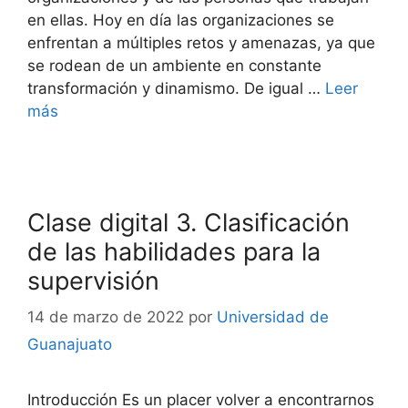
en ellas. Hoy en día las organizaciones se
enfrentan a múltiples retos y amenazas, ya que
se rodean de un ambiente en constante
transformación y dinamismo. De igual …
Leer
más
Clase digital 3. Clasificación
de las habilidades para la
supervisión
14 de marzo de 2022
por
Universidad de
Guanajuato
Introducción Es un placer volver a encontrarnos