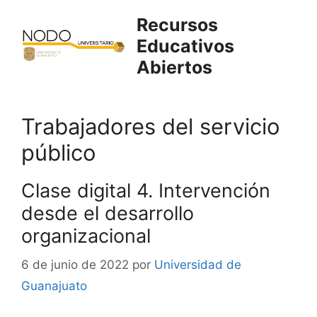
Saltar
Recursos
al
Educativos
contenido
Abiertos
Trabajadores del servicio
público
Clase digital 4. Intervención
desde el desarrollo
organizacional
6 de junio de 2022
por
Universidad de
Guanajuato