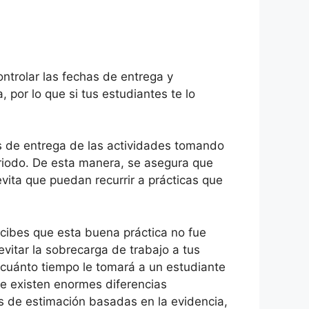
ontrolar las fechas de entrega y
, por lo que si tus estudiantes te lo
as de entrega de las actividades tomando
eriodo. De esta manera, se asegura que
evita que puedan recurrir a prácticas que
rcibes que esta buena práctica no fue
vitar la sobrecarga de trabajo a tus
r cuánto tiempo le tomará a un estudiante
ue existen enormes diferencias
as de estimación basadas en la evidencia,