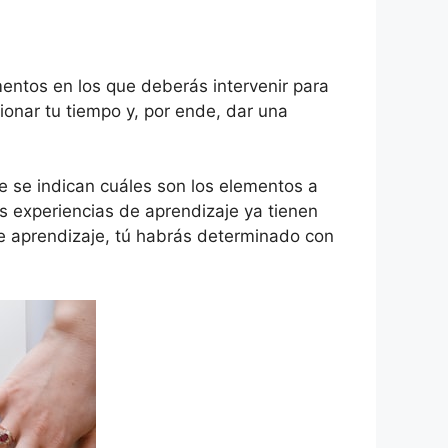
mentos en los que deberás intervenir para
tionar tu tiempo y, por ende, dar una
de se indican cuáles son los elementos a
s experiencias de aprendizaje ya tienen
de aprendizaje, tú habrás determinado con