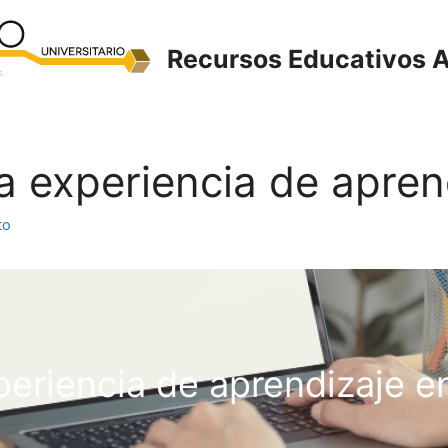
Recursos Educativos A
La experiencia de apren
to
periencia de aprendizaje en