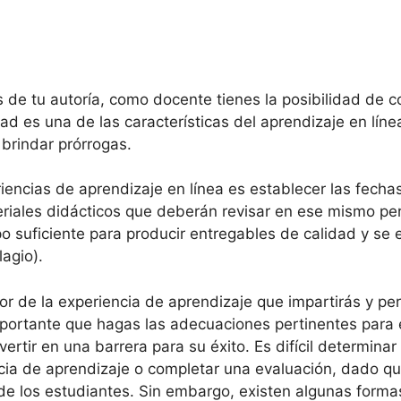
s de tu autoría, como docente tienes la posibilidad de c
dad es una de las características del aprendizaje en línea
 brindar prórrogas.
iencias de aprendizaje en línea es establecer las fech
eriales didácticos que deberán revisar en ese mismo p
po suficiente para producir entregables de calidad y se 
lagio).
or de la experiencia de aprendizaje que impartirás y pe
portante que hagas las adecuaciones pertinentes para e
ertir en una barrera para su éxito. Es difícil determina
encia de aprendizaje o completar una evaluación, dado q
o de los estudiantes. Sin embargo, existen algunas form