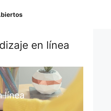
biertos
dizaje en línea
 línea