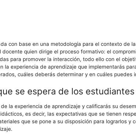
da con base en una metodología para el contexto de la 
l docente quien dirige el proceso formativo: el comprom
as para promover la interacción, todo ello con el objeti
 con la experiencia de aprendizaje que implementarás par
rados, cuáles deberás determinar y en cuáles puedes in
 que se espera de los estudiantes
és de la experiencia de aprendizaje y calificarás su des
idácticos, es decir, las expectativas que se tienen resp
eriales que se pone a su disposición para lograrlos y 
izaje.