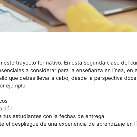
n este trayecto formativo. En esta segunda clase del c
senciales a considerar para la enseñanza en línea, en 
uello que debes llevar a cabo, desde la perspectiva doce
or ejemplo;
icos
ación
a tus estudiantes con la fechas de entrega
e el despliegue de una experiencia de aprendizaje en l