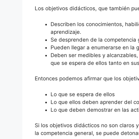
Los objetivos didácticos, que también p
Describen los conocimientos, habili
aprendizaje.
Se desprenden de la competencia ge
Pueden llegar a enumerarse en la g
Deben ser medibles y alcanzables, 
que se espera de ellos tanto en su
Entonces podemos afirmar que los objetivo
Lo que se espera de ellos
Lo que ellos deben aprender del co
Lo que deben demostrar en las acti
Si los objetivos didácticos no son claros 
la competencia general, se puede detonar