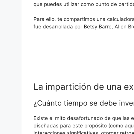
que puedes utilizar como punto de partid
Para ello, te compartimos una calculador
fue desarrollada por Betsy Barre, Allen B
La impartición de una ex
¿Cuánto tiempo se debe invert
Existe el mito desafortunado de que las 
diseñadas para este propósito (como aque
interacciones significativas, otorgar retro