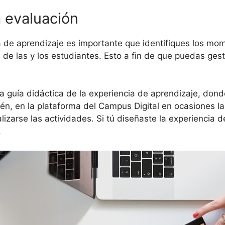
 evaluación
a de aprendizaje es importante que identifiques los mo
des de las y los estudiantes. Esto a fin de que puedas ges
la guía didáctica de la experiencia de aprendizaje, don
én, en la plataforma del Campus Digital en ocasiones la
izarse las actividades. Si tú diseñaste la experiencia 
.