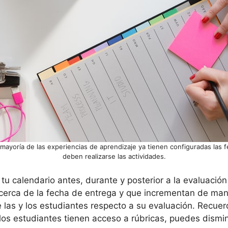
 mayoría de las experiencias de aprendizaje ya tienen configuradas las 
deben realizarse las actividades.
u calendario antes, durante y posterior a la evaluación
cerca de la fecha de entrega y que incrementan de mane
de las y los estudiantes respecto a su evaluación. Recue
 los estudiantes tienen acceso a rúbricas, puedes dismi