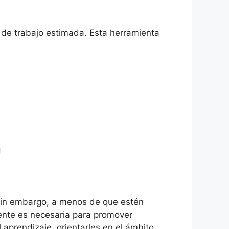
 de trabajo estimada. Esta herramienta
a
, sin embargo, a menos de que estén
cente es necesaria para promover
l aprendizaje, orientarles en el ámbito