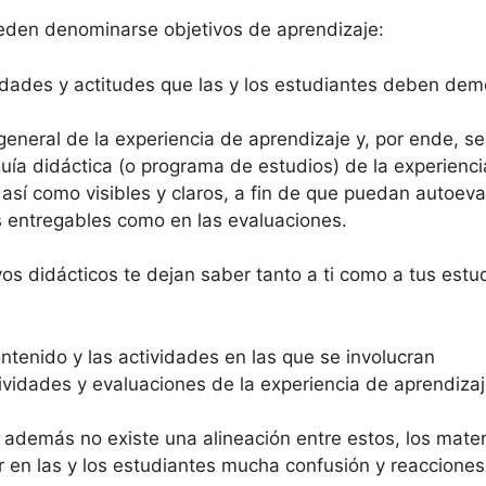
ueden denominarse objetivos de aprendizaje:
dades y actitudes que las y los estudiantes deben demos
neral de la experiencia de aprendizaje y, por ende, se 
uía didáctica (o programa de estudios) de la experienc
así como visibles y claros, a fin de que puedan autoeva
s entregables como en las evaluaciones.
s didácticos te dejan saber tanto a ti como a tus estu
ntenido y las actividades en las que se involucran
vidades y evaluaciones de la experiencia de aprendiza
y además no existe una alineación entre estos, los mater
 en las y los estudiantes mucha confusión y reacciones 