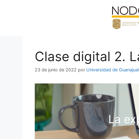
Saltar
al
contenido
Clase digital 2. 
23 de junio de 2022
por
Universidad de Guanajua
La ex