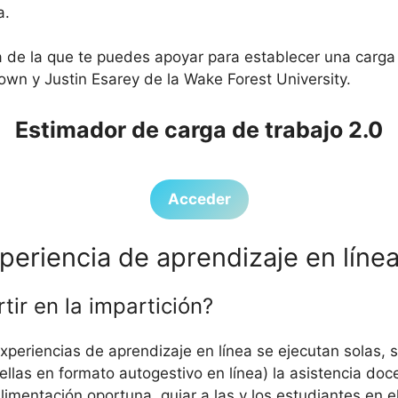
a.
a de la que te puedes apoyar para establecer una carga
rown y Justin Esarey de la Wake Forest University.
Estimador de carga de trabajo 2.0
Acceder
periencia de aprendizaje en líne
ir en la impartición?
experiencias de aprendizaje en línea se ejecutan solas
llas en formato autogestivo en línea) la asistencia do
alimentación oportuna, guiar a las y los estudiantes en e