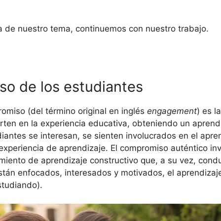
 de nuestro tema, continuemos con nuestro trabajo.
o de los estudiantes
omiso (del término original en inglés
engagement
) es l
erten en la experiencia educativa, obteniendo un aprendiz
antes se interesan, se sienten involucrados en el apre
experiencia de aprendizaje. El compromiso auténtico in
iento de aprendizaje constructivo que, a su vez, cond
tán enfocados, interesados ​​y motivados, el aprendizaje
studiando).