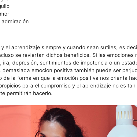
ullo
mor
 admiración
y el aprendizaje siempre y cuando sean sutiles, es deci
ncluso se reviertan dichos beneficios. Si las emociones
, ira, depresión, sentimientos de impotencia o un estado
o, demasiada emoción positiva también puede ser perjudi
 de la forma en que la emoción positiva nos orienta ha
opicios para el compromiso y el aprendizaje no es tan d
te permitirán hacerlo.