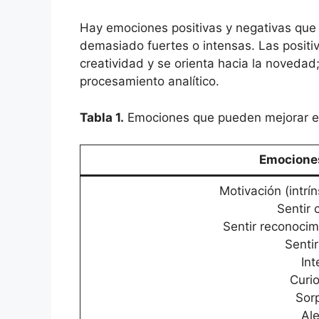
Hay emociones positivas y negativas que
demasiado fuertes o intensas. Las positiva
creatividad y se orienta hacia la novedad;
procesamiento analítico.
Tabla 1.
Emociones que pueden mejorar e
Emociones
Motivación (intrí
Sentir 
Sentir reconocim
Senti
Int
Curi
Sor
Ale