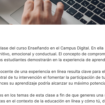
clase del curso Enseñando en el Campus Digital. En ella 
nitivo, emocional y conductual. El concepto de comprom
tus estudiantes demostrarán en la experiencia de aprend
docente de una experiencia en línea resulta clave para e
al de tu intervención el fomentar la participación de tu
ces su aprendizaje podría alcanzar su máximo potenci
res en los temas de esta clase a fin de que generes una
es en el contexto de la educación en línea y cómo tú, d