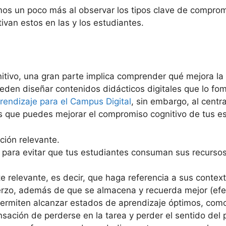
os un poco más al observar los tipos clave de compromi
ivan estos en las y los estudiantes.
itivo, una gran parte implica comprender qué mejora la 
ueden diseñar contenidos didácticos digitales que lo fo
rendizaje para el Campus Digital
, sin embargo, al centr
os que puedes mejorar el compromiso cognitivo de tus e
ción relevante.
 para evitar que tus estudiantes consuman sus recursos
 relevante, es decir, que haga referencia a sus contex
erzo, además de que se almacena y recuerda mejor (efec
rmiten alcanzar estados de aprendizaje óptimos, como es
ensación de perderse en la tarea y perder el sentido del 