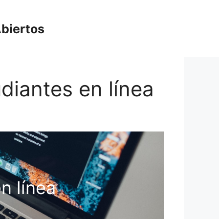
biertos
diantes en línea
n línea