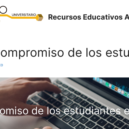
Recursos Educativos A
 Compromiso de los estu
to
miso de los estudiantes e