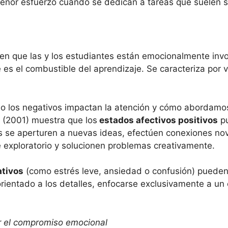
menor esfuerzo cuando se dedican a tareas que suelen s
 en que las y los estudiantes están emocionalmente inv
 es el combustible del aprendizaje. Se caracteriza por 
mo los negativos impactan la atención y cómo abordamo
n (2001) muestra que los
estados afectivos positivos
pu
as se aperturen a nuevas ideas, efectúen conexiones n
e exploratorio y solucionen problemas creativamente.
ativos
(como estrés leve, ansiedad o confusión) pueden t
ientado a los detalles, enfocarse exclusivamente a un co
 el compromiso emocional