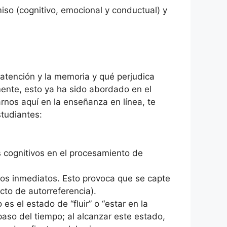
so (cognitivo, emocional y conductual) y
atención y la memoria y qué perjudica
mente, esto ya ha sido abordado en el
arnos aquí en la enseñanza en línea, te
studiantes:
 cognitivos en el procesamiento de
tos inmediatos. Esto provoca que se capte
to de autorreferencia).
 el estado de “fluir” o “estar en la
paso del tiempo; al alcanzar este estado,