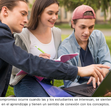
compromiso ocurre cuando las y los estudiantes se interesan, se siente
en el aprendizaje y tienen un sentido de conexión con los conceptos.