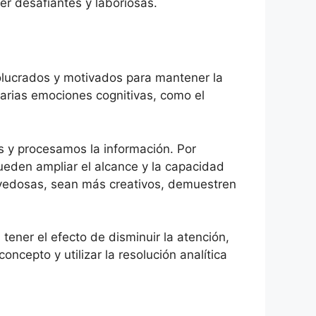
er desafiantes y laboriosas.
olucrados y motivados para mantener la
varias emociones cognitivas, como el
s y procesamos la información. Por
eden ampliar el alcance y la capacidad
ovedosas, sean más creativos, demuestren
ener el efecto de disminuir la atención,
ncepto y utilizar la resolución analítica