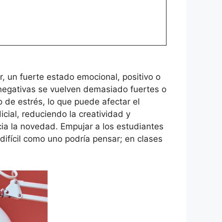
r, un fuerte estado emocional, positivo o
 negativas se vuelven demasiado fuertes o
 de estrés, lo que puede afectar el
cial, reduciendo la creatividad y
cia la novedad. Empujar a los estudiantes
ifícil como uno podría pensar; en clases