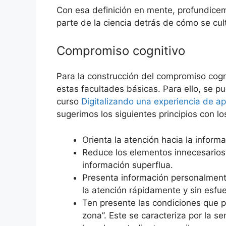
Con esa definición en mente, profundicem
parte de la ciencia detrás de cómo se cult
Compromiso cognitivo
Para la construcción del compromiso cogn
estas facultades básicas. Para ello, se p
curso
Digitalizando una experiencia de ap
sugerimos los siguientes principios con l
Orienta la atención hacia la informa
Reduce los elementos innecesarios
información superflua.
Presenta información personalmente
la atención rápidamente y sin esfu
Ten presente las condiciones que pe
zona”. Este se caracteriza por la s