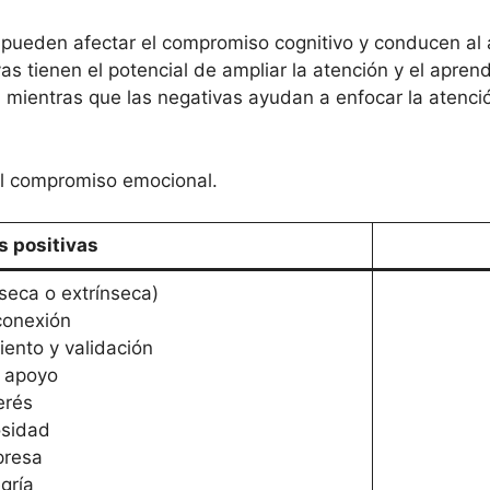
 pueden afectar el compromiso cognitivo y conducen al
s tienen el potencial de ampliar la atención y el aprend
 mientras que las negativas ayudan a enfocar la atención
l compromiso emocional.
 positivas
nseca o extrínseca)
conexión
iento y validación
r apoyo
erés
osidad
presa
gría