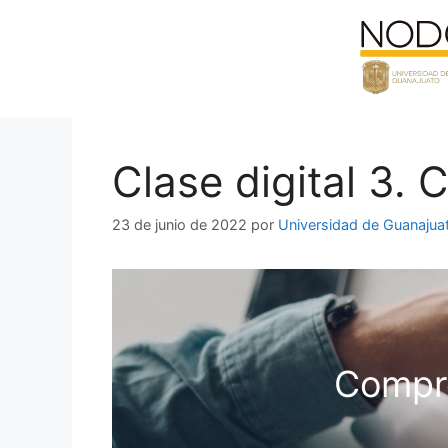
Saltar
al
contenido
Clase digital 3.
23 de junio de 2022
por
Universidad de Guanajua
Compro