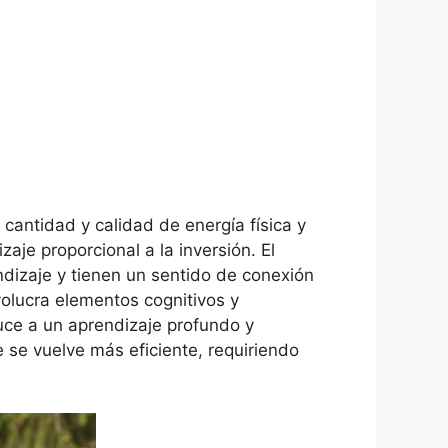
a cantidad y calidad de energía física y
aje proporcional a la inversión. El
ndizaje y tienen un sentido de conexión
volucra elementos cognitivos y
uce a un aprendizaje profundo y
 se vuelve más eficiente, requiriendo