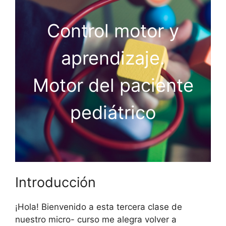
Control motor y
aprendizaje.
Motor del paciente
pediátrico
Introducción
¡Hola! Bienvenido a esta tercera clase de
nuestro micro- curso me alegra volver a