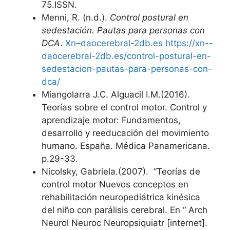
75.ISSN.
Menni, R. (n.d.).
Control postural en
sedestación. Pautas para personas con
DCA
.
Xn–daocerebral-2db.es
https://xn--
daocerebral-2db.es/control-postural-en-
sedestacion-pautas-para-personas-con-
dca/
Miangolarra J.C. Alguacil I.M.(2016).
Teorías sobre el control motor. Control y
aprendizaje motor: Fundamentos,
desarrollo y reeducación del movimiento
humano. España. Médica Panamericana.
p.29-33.
Nicolsky, Gabriela.(2007). “Teorías de
control motor Nuevos conceptos en
rehabilitación neuropediátrica kinésica
del niño con parálisis cerebral. En “ Arch
Neurol Neuroc Neuropsiquiatr [internet].