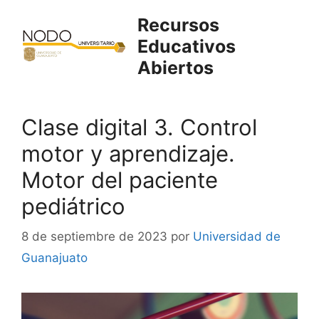
Saltar
Recursos
al
Educativos
contenido
Abiertos
Clase digital 3. Control
motor y aprendizaje.
Motor del paciente
pediátrico
8 de septiembre de 2023
por
Universidad de
Guanajuato