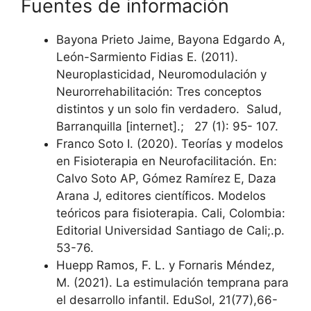
Fuentes de información
Bayona Prieto Jaime, Bayona Edgardo A,
León-Sarmiento Fidias E. (2011).
Neuroplasticidad, Neuromodulación y
Neurorrehabilitación: Tres conceptos
distintos y un solo fin verdadero. Salud,
Barranquilla [internet].; 27 (1): 95- 107.
Franco Soto I. (2020). Teorías y modelos
en Fisioterapia en Neurofacilitación. En:
Calvo Soto AP, Gómez Ramírez E, Daza
Arana J, editores científicos. Modelos
teóricos para fisioterapia. Cali, Colombia:
Editorial Universidad Santiago de Cali;.p.
53-76.
Huepp Ramos, F. L. y Fornaris Méndez,
M. (2021). La estimulación temprana para
el desarrollo infantil. EduSol, 21(77),66-