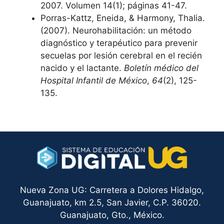
2007. Volumen 14(1); páginas 41-47.
Porras-Kattz, Eneida, & Harmony, Thalia.
(2007). Neurohabilitación: un método
diagnóstico y terapéutico para prevenir
secuelas por lesión cerebral en el recién
nacido y el lactante.
Boletín médico del
Hospital Infantil de México
,
64
(2), 125-
135.
Nueva Zona UG: Carretera a Dolores Hidalgo,
Guanajuato, km 2.5, San Javier, C.P. 36020.
Guanajuato, Gto., México.