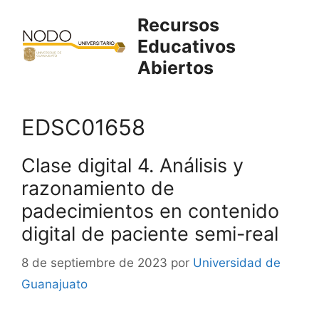
Saltar
Recursos
al
Educativos
contenido
Abiertos
EDSC01658
Clase digital 4. Análisis y
razonamiento de
padecimientos en contenido
digital de paciente semi-real
8 de septiembre de 2023
por
Universidad de
Guanajuato