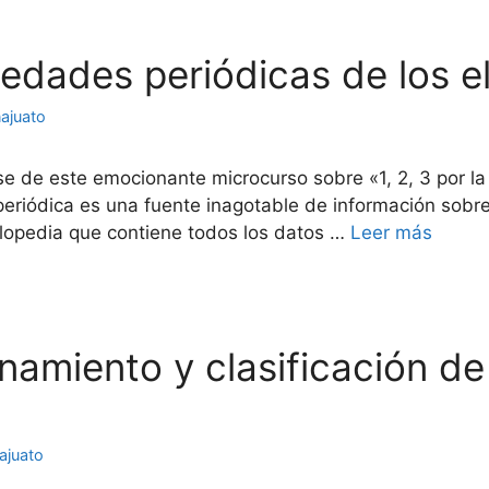
piedades periódicas de los 
ajuato
ase de este emocionante microcurso sobre «1, 2, 3 por l
a periódica es una fuente inagotable de información sob
lopedia que contiene todos los datos …
Leer más
enamiento y clasificación d
ajuato