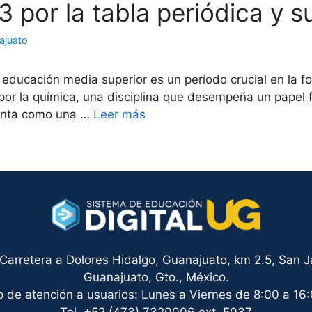
 3 por la tabla periódica y 
ajuato
educación media superior es un período crucial en la fo
por la química, una disciplina que desempeña un papel f
senta como una …
Leer más
arretera a Dolores Hidalgo, Guanajuato, km 2.5, San Ja
Guanajuato, Gto., México.
o de atención a usuarios: Lunes a Viernes de 8:00 a 16:
Tel. +52 (473) 7320006 ext. 5037