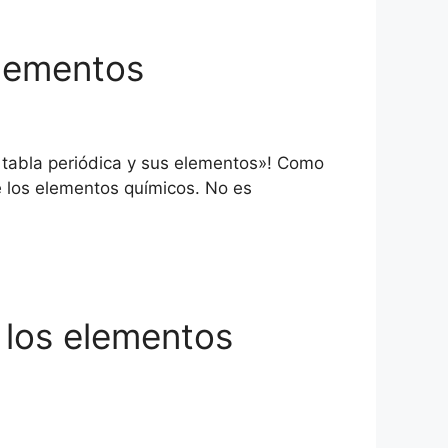
elementos
a tabla periódica y sus elementos»! Como
re los elementos químicos. No es
e los elementos