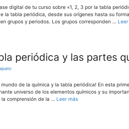
se digital de tu curso sobre «1, 2, 3 por la tabla periód
de la tabla periódica, desde sus orígenes hasta su for
n en grupos y periodos. Los grupos corresponden …
Leer
abla periódica y las partes 
ajuato
undo de la química y la tabla periódica! En esta primera
nante universo de los elementos químicos y su importan
n la comprensión de la …
Leer más