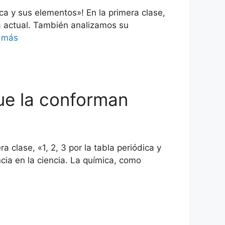
ica y sus elementos»! En la primera clase,
ma actual. También analizamos su
 más
que la conforman
 clase, «1, 2, 3 por la tabla periódica y
cia en la ciencia. La química, como