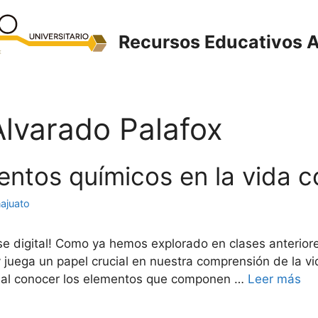
Recursos Educativos A
lvarado Palafox
mentos químicos en la vida c
ajuato
se digital! Como ya hemos explorado en clases anteriore
 juega un papel crucial en nuestra comprensión de la vi
cial conocer los elementos que componen …
Leer más