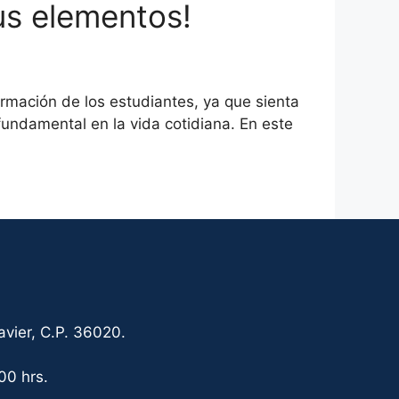
sus elementos!
rmación de los estudiantes, ya que sienta
undamental en la vida cotidiana. En este
vier, C.P. 36020.
00 hrs.