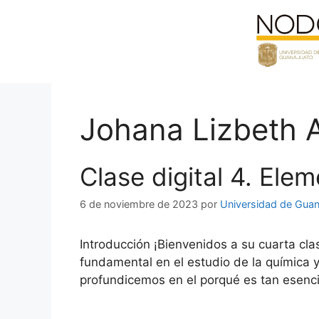
Saltar
al
contenido
Johana Lizbeth A
Clase digital 4. Ele
6 de noviembre de 2023
por
Universidad de Guan
Introducción ¡Bienvenidos a su cuarta cla
fundamental en el estudio de la química y
profundicemos en el porqué es tan esen