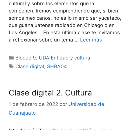
cultural y sobre los elementos que la
componen. Iremos comprendiendo que, si bien
somos mexicanos, no es lo mismo ser yucateco,
que guanajuatense radicado en Chicago o en
Los Ángeles. En esta última clase te invitamos
a reflexionar sobre un tema …
Leer más
Categorías
Bloque 9
,
UDA Entidad y cultura
Etiquetas
Clase digital
,
SHBA04
Clase digital 2. Cultura
1 de febrero de 2022
por
Universidad de
Guanajuato