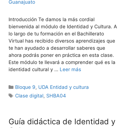
Guanajuato
Introducción Te damos la más cordial
bienvenida al módulo de Identidad y Cultura. A
lo largo de tu formación en el Bachillerato
Virtual has recibido diversos aprendizajes que
te han ayudado a desarrollar saberes que
ahora podrás poner en práctica en esta clase.
Este módulo te llevará a comprender qué es la
identidad cultural y …
Leer más
Categorías
Bloque 9
,
UDA Entidad y cultura
Etiquetas
Clase digital
,
SHBA04
Guía didáctica de Identidad y