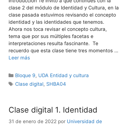
Introducción Te invito a que continúes con la
clase 2 del módulo de Identidad y Cultura, en la
clase pasada estuvimos revisando el concepto
identidad y las identidades que tenemos.
Ahora nos toca revisar el concepto cultura,
tema que por sus múltiples facetas e
interpretaciones resulta fascinante. Te
recuerdo que esta clase tiene tres momentos …
Leer más
Categorías
Bloque 9
,
UDA Entidad y cultura
Etiquetas
Clase digital
,
SHBA04
Clase digital 1. Identidad
31 de enero de 2022
por
Universidad de