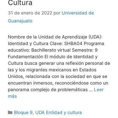
Cultura
31 de enero de 2022
por
Universidad de
Guanajuato
Nombre de la Unidad de Aprendizaje (UDA):
Identidad y Cultura Clave: SHBA04 Programa
educativo: Bachillerato virtual Semestre: 9
Fundamentación El módulo de Identidad y
Cultura busca generar una reflexión personal de
las y los migrantes mexicanos en Estados
Unidos, relacionada con la sociedad en que se
encuentran inmersos, reconociéndose como un
panorama complejo de problemáticas …
Leer
más
Categorías
Bloque 9
,
UDA Entidad y cultura