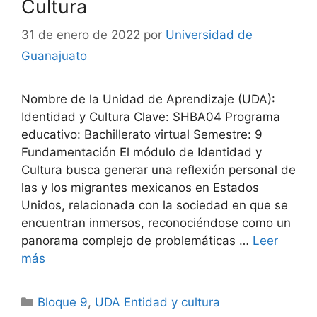
Cultura
31 de enero de 2022
por
Universidad de
Guanajuato
Nombre de la Unidad de Aprendizaje (UDA):
Identidad y Cultura Clave: SHBA04 Programa
educativo: Bachillerato virtual Semestre: 9
Fundamentación El módulo de Identidad y
Cultura busca generar una reflexión personal de
las y los migrantes mexicanos en Estados
Unidos, relacionada con la sociedad en que se
encuentran inmersos, reconociéndose como un
panorama complejo de problemáticas …
Leer
más
Categorías
Bloque 9
,
UDA Entidad y cultura