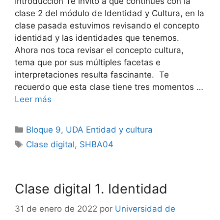
Introducción Te invito a que continúes con la
clase 2 del módulo de Identidad y Cultura, en la
clase pasada estuvimos revisando el concepto
identidad y las identidades que tenemos.
Ahora nos toca revisar el concepto cultura,
tema que por sus múltiples facetas e
interpretaciones resulta fascinante. Te
recuerdo que esta clase tiene tres momentos …
Leer más
Categorías
Bloque 9
,
UDA Entidad y cultura
Etiquetas
Clase digital
,
SHBA04
Clase digital 1. Identidad
31 de enero de 2022
por
Universidad de