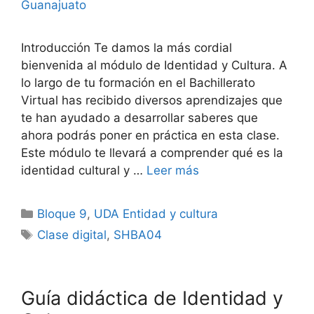
Guanajuato
Introducción Te damos la más cordial
bienvenida al módulo de Identidad y Cultura. A
lo largo de tu formación en el Bachillerato
Virtual has recibido diversos aprendizajes que
te han ayudado a desarrollar saberes que
ahora podrás poner en práctica en esta clase.
Este módulo te llevará a comprender qué es la
identidad cultural y …
Leer más
Categorías
Bloque 9
,
UDA Entidad y cultura
Etiquetas
Clase digital
,
SHBA04
Guía didáctica de Identidad y