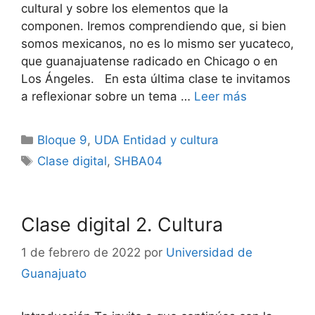
cultural y sobre los elementos que la
componen. Iremos comprendiendo que, si bien
somos mexicanos, no es lo mismo ser yucateco,
que guanajuatense radicado en Chicago o en
Los Ángeles. En esta última clase te invitamos
a reflexionar sobre un tema …
Leer más
Categorías
Bloque 9
,
UDA Entidad y cultura
Etiquetas
Clase digital
,
SHBA04
Clase digital 2. Cultura
1 de febrero de 2022
por
Universidad de
Guanajuato