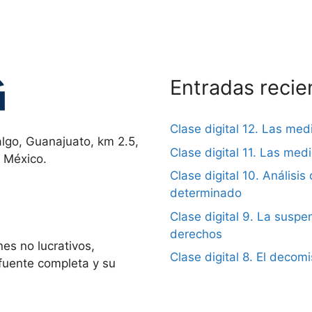
Entradas recie
Clase digital 12. Las me
lgo, Guanajuato, km 2.5,
Clase digital 11. Las me
, México.
Clase digital 10. Análisis 
determinado
Clase digital 9. La suspen
derechos
es no lucrativos,
Clase digital 8. El decom
 fuente completa y su