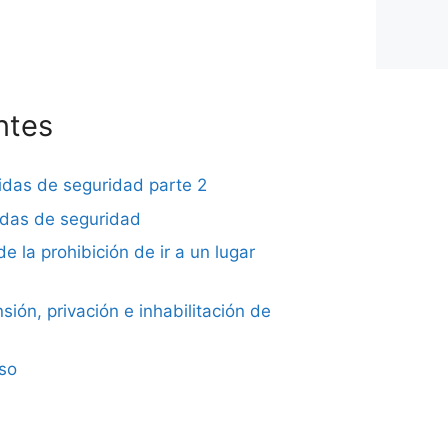
ntes
didas de seguridad parte 2
didas de seguridad
de la prohibición de ir a un lugar
sión, privación e inhabilitación de
iso