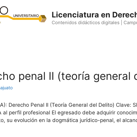
Licenciatura en Derec
Contenidos didácticos digitales | Camp
o penal II (teoría general d
ajuato
: Derecho Penal II (Teoría General del Delito) Clave:
al perfil profesional El egresado debe adquirir conoci
ito, su evolución en la dogmática jurídico-penal, el alca