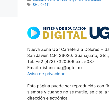
Etiquetas
SHLI04111
Nueva Zona UG: Carretera a Dolores Hida
San Javier, C.P. 36020. Guanajuato, Gto.
Tel. +52 (473) 7320006 ext. 5037
Email. distanciaug@ugto.mx
Aviso de privacidad
Esta página puede ser reproducida con fin
siempre y cuando no se mutile, se cite la
dirección electrónica