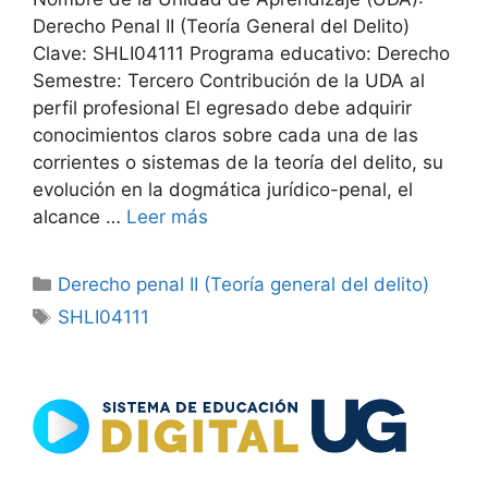
Derecho Penal II (Teoría General del Delito)
Clave: SHLI04111 Programa educativo: Derecho
Semestre: Tercero Contribución de la UDA al
perfil profesional El egresado debe adquirir
conocimientos claros sobre cada una de las
corrientes o sistemas de la teoría del delito, su
evolución en la dogmática jurídico-penal, el
alcance …
Leer más
Categorías
Derecho penal II (Teoría general del delito)
Etiquetas
SHLI04111