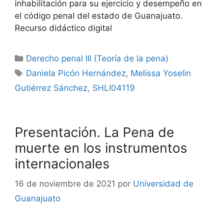
inhabilitación para su ejercicio y desempeño en
el código penal del estado de Guanajuato.
Recurso didáctico digital
Categorías
Derecho penal III (Teoría de la pena)
Etiquetas
Daniela Picón Hernández
,
Melissa Yoselin
Gutiérrez Sánchez
,
SHLI04119
Presentación. La Pena de
muerte en los instrumentos
internacionales
16 de noviembre de 2021
por
Universidad de
Guanajuato