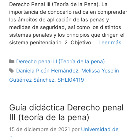
Derecho Penal III (Teoría de la Pena). La
importancia de conocerlo radica en comprender
los ámbitos de aplicación de las penas y
medidas de seguridad, así como los distintos
sistemas penales y los principios que dirigen el
sistema penitenciario. 2. Objetivo …
Leer más
Categorías
Derecho penal III (Teoría de la pena)
Etiquetas
Daniela Picón Hernández
,
Melissa Yoselin
Gutiérrez Sánchez
,
SHLI04119
Guía didáctica Derecho penal
III (teoría de la pena)
15 de diciembre de 2021
por
Universidad de