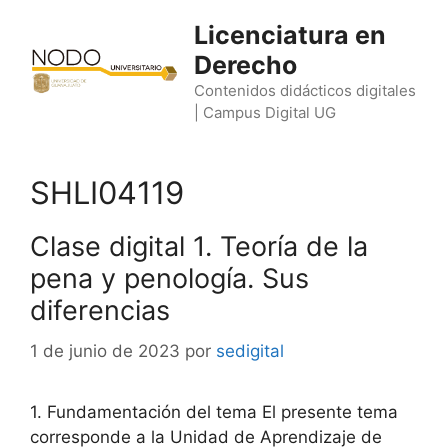
Saltar
Licenciatura en
al
Derecho
contenido
Contenidos didácticos digitales
| Campus Digital UG
SHLI04119
Clase digital 1. Teoría de la
pena y penología. Sus
diferencias
1 de junio de 2023
por
sedigital
1. Fundamentación del tema El presente tema
corresponde a la Unidad de Aprendizaje de