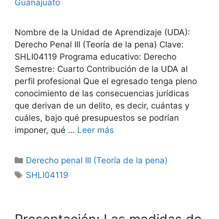
Guanajuato
Nombre de la Unidad de Aprendizaje (UDA):
Derecho Penal III (Teoría de la pena) Clave:
SHLI04119 Programa educativo: Derecho
Semestre: Cuarto Contribución de la UDA al
perfil profesional Que el egresado tenga pleno
conocimiento de las consecuencias jurídicas
que derivan de un delito, es decir, cuántas y
cuáles, bajo qué presupuestos se podrían
imponer, qué …
Leer más
Categorías
Derecho penal III (Teoría de la pena)
Etiquetas
SHLI04119