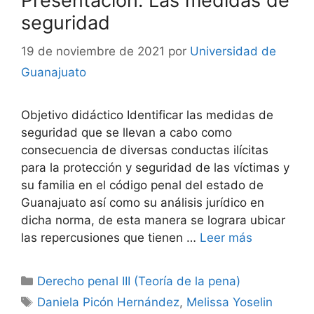
Presentación: Las medidas de
seguridad
19 de noviembre de 2021
por
Universidad de
Guanajuato
Objetivo didáctico Identificar las medidas de
seguridad que se llevan a cabo como
consecuencia de diversas conductas ilícitas
para la protección y seguridad de las víctimas y
su familia en el código penal del estado de
Guanajuato así como su análisis jurídico en
dicha norma, de esta manera se lograra ubicar
las repercusiones que tienen …
Leer más
Categorías
Derecho penal III (Teoría de la pena)
Etiquetas
Daniela Picón Hernández
,
Melissa Yoselin