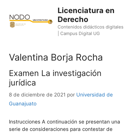
Saltar
Licenciatura en
al
Derecho
contenido
Contenidos didácticos digitales
| Campus Digital UG
Valentina Borja Rocha
Examen La investigación
jurídica
8 de diciembre de 2021
por
Universidad de
Guanajuato
Instrucciones A continuación se presentan una
serie de consideraciones para contestar de