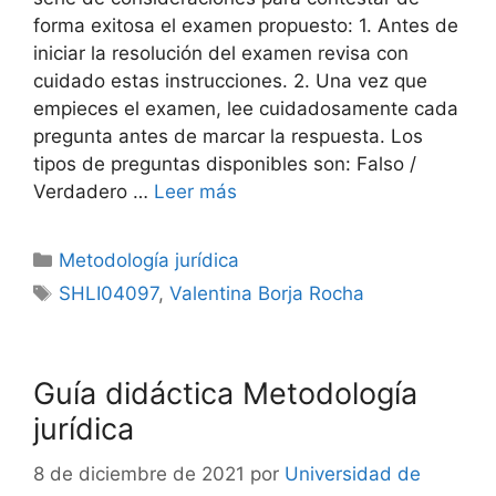
forma exitosa el examen propuesto: 1. Antes de
iniciar la resolución del examen revisa con
cuidado estas instrucciones. 2. Una vez que
empieces el examen, lee cuidadosamente cada
pregunta antes de marcar la respuesta. Los
tipos de preguntas disponibles son: Falso /
Verdadero …
Leer más
Categorías
Metodología jurídica
Etiquetas
SHLI04097
,
Valentina Borja Rocha
Guía didáctica Metodología
jurídica
8 de diciembre de 2021
por
Universidad de