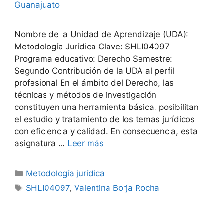
Guanajuato
Nombre de la Unidad de Aprendizaje (UDA):
Metodología Jurídica Clave: SHLI04097
Programa educativo: Derecho Semestre:
Segundo Contribución de la UDA al perfil
profesional En el ámbito del Derecho, las
técnicas y métodos de investigación
constituyen una herramienta básica, posibilitan
el estudio y tratamiento de los temas jurídicos
con eficiencia y calidad. En consecuencia, esta
asignatura …
Leer más
Categorías
Metodología jurídica
Etiquetas
SHLI04097
,
Valentina Borja Rocha