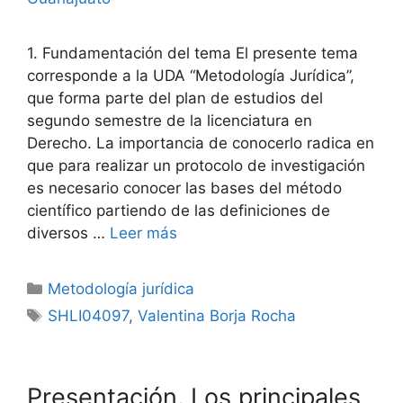
1. Fundamentación del tema El presente tema
corresponde a la UDA “Metodología Jurídica”,
que forma parte del plan de estudios del
segundo semestre de la licenciatura en
Derecho. La importancia de conocerlo radica en
que para realizar un protocolo de investigación
es necesario conocer las bases del método
científico partiendo de las definiciones de
diversos …
Leer más
Categorías
Metodología jurídica
Etiquetas
SHLI04097
,
Valentina Borja Rocha
Presentación. Los principales