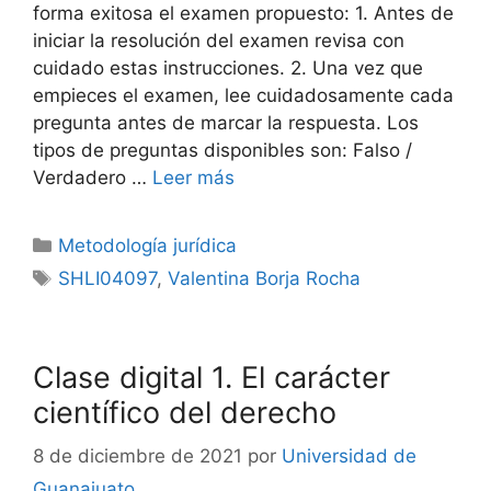
forma exitosa el examen propuesto: 1. Antes de
iniciar la resolución del examen revisa con
cuidado estas instrucciones. 2. Una vez que
empieces el examen, lee cuidadosamente cada
pregunta antes de marcar la respuesta. Los
tipos de preguntas disponibles son: Falso /
Verdadero …
Leer más
Categorías
Metodología jurídica
Etiquetas
SHLI04097
,
Valentina Borja Rocha
Clase digital 1. El carácter
científico del derecho
8 de diciembre de 2021
por
Universidad de
Guanajuato