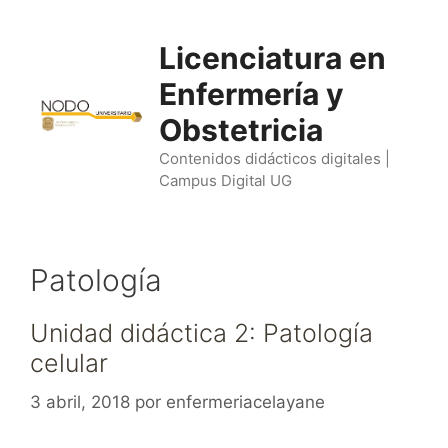
Saltar
al
Licenciatura en
contenido
Enfermería y
Obstetricia
Contenidos didácticos digitales |
Campus Digital UG
Patología
Unidad didáctica 2: Patología
celular
3 abril, 2018
por
enfermeriacelayane