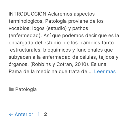
INTRODUCCIÓN Aclaremos aspectos
terminológicos, Patología proviene de los
vocablos: logos (estudio) y pathos
(enfermedad). Así que podemos decir que es la
encargada del estudio de los cambios tanto
estructurales, bioquímicos y funcionales que
subyacen a la enfermedad de células, tejidos y
órganos. (Robbins y Cotran, 2010). Es una
Rama de la medicina que trata de …
Leer más
Categorías
Patología
Página
Página
←
Anterior
1
2