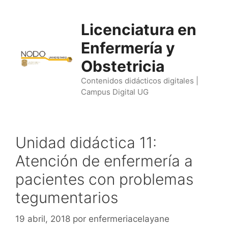
Saltar
al
Licenciatura en
contenido
Enfermería y
Obstetricia
Contenidos didácticos digitales |
Campus Digital UG
Unidad didáctica 11:
Atención de enfermería a
pacientes con problemas
tegumentarios
19 abril, 2018
por
enfermeriacelayane