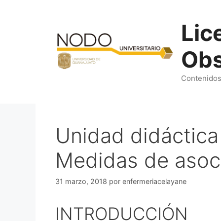
Saltar
al
Lic
contenido
Obs
Contenidos 
Unidad didáctica 
Medidas de asoc
31 marzo, 2018
por
enfermeriacelayane
INTRODUCCIÓN