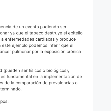
cuencia de un evento pudiendo ser
onar ya que el tabaco destruye el epitelio
o a enfermedades cardiacas y produce
 este ejemplo podemos inferir que el
cáncer pulmonar por la exposición crónica
(pueden ser físicos o biológicos),
es es fundamental en la implementación de
és de la comparación de prevalencias o
eterminado.
ipos: