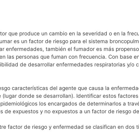
actor que produce un cambio en la severidad o en la fre
 fumar es un factor de riesgo para el sistema broncopulm
ollar enfermedades, también el fumador es más propens
s en las personas que fuman con frecuencia. Con base en
sibilidad de desarrollar enfermedades respiratorias y/o 
sgo características del agente que causa la enfermedad 
 (lugar donde se desarrollan). Identificar estos factor
pidemiológicos los encargados de determinarlos a trav
s de expuestos y no expuestos a un factor de riesgo d
e factor de riesgo y enfermedad se clasifican en dos t