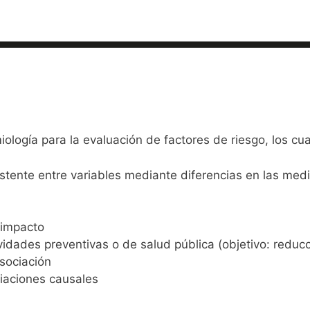
ología para la evaluación de factores de riesgo, los cu
istente entre variables mediante diferencias en las med
 impacto
idades preventivas o de salud pública (objetivo: reducc
asociación
iaciones causales