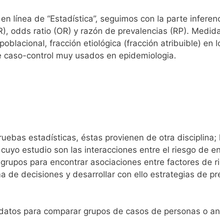
 en línea de “Estadística”, seguimos con la parte infere
R), odds ratio (OR) y razón de prevalencias (RP). Medida
poblacional, fracción etiológica (fracción atribuible) en
e caso-control muy usados en epidemiologia.
ruebas estadísticas, éstas provienen de otra disciplina
ica cuyo estudio son las interacciones entre el riesgo d
e grupos para encontrar asociaciones entre factores de
 de decisiones y desarrollar con ello estrategias de pre
a datos para comparar grupos de casos de personas o an