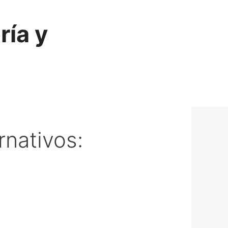
ría y
rnativos: