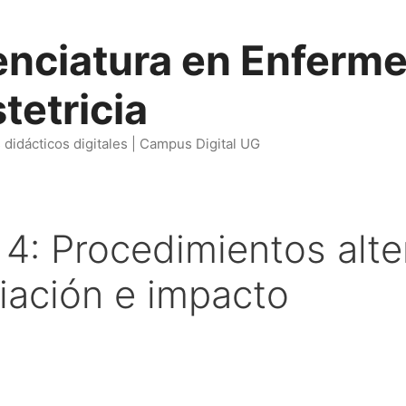
enciatura en Enferme
tetricia
didácticos digitales | Campus Digital UG
4: Procedimientos alte
iación e impacto