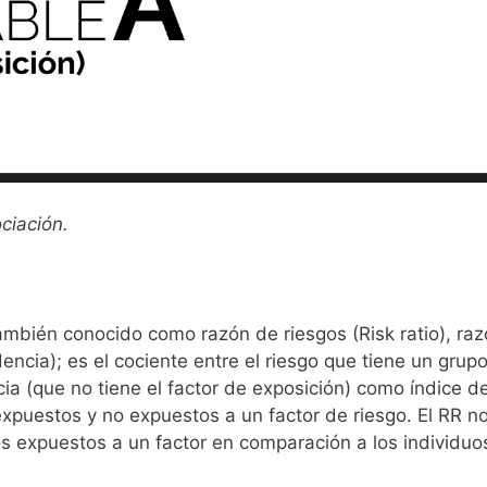
ciación.
 también conocido como razón de riesgos (Risk ratio), r
dencia); es el cociente entre el riesgo que tiene un grup
cia (que no tiene el factor de exposición) como índice de
xpuestos y no expuestos a un factor de riesgo. El RR no
os expuestos a un factor en comparación a los individuo