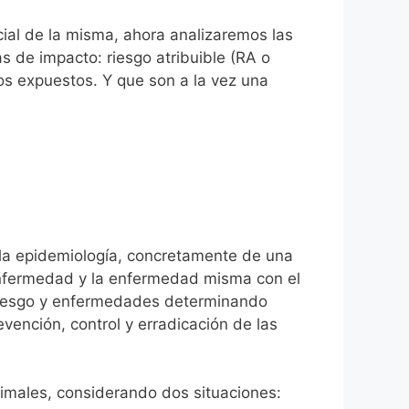
ncial de la misma, ahora analizaremos las
s de impacto: riesgo atribuible (RA o
 los expuestos. Y que son a la vez una
; la epidemiología, concretamente de una
e enfermedad y la enfermedad misma con el
 riesgo y enfermedades determinando
vención, control y erradicación de las
imales, considerando dos situaciones: