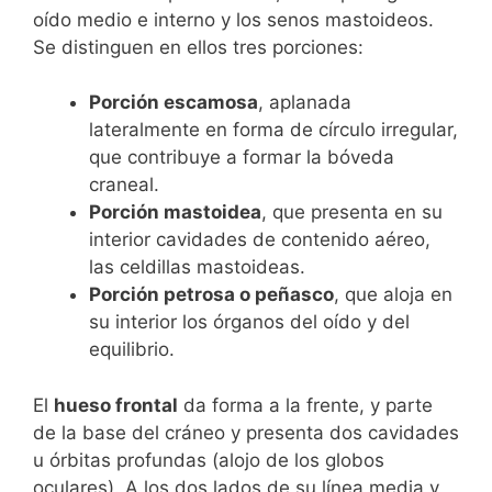
oído medio e interno y los senos mastoideos.
Se distinguen en ellos tres porciones:
Porción escamosa
, aplanada
lateralmente en forma de círculo irregular,
que contribuye a formar la bóveda
craneal.
Porción mastoidea
, que presenta en su
interior cavidades de contenido aéreo,
las celdillas mastoideas.
Porción petrosa o peñasco
, que aloja en
su interior los órganos del oído y del
equilibrio.
El
hueso frontal
da forma a la frente, y parte
de la base del cráneo y presenta dos cavidades
u órbitas profundas (alojo de los globos
oculares). A los dos lados de su línea media y