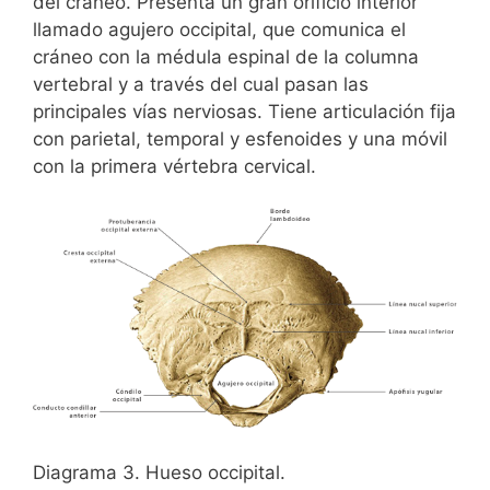
del cráneo. Presenta un gran orificio interior
llamado agujero occipital, que comunica el
cráneo con la médula espinal de la columna
vertebral y a través del cual pasan las
principales vías nerviosas. Tiene articulación fija
con parietal, temporal y esfenoides y una móvil
con la primera vértebra cervical.
Diagrama 3. Hueso occipital.