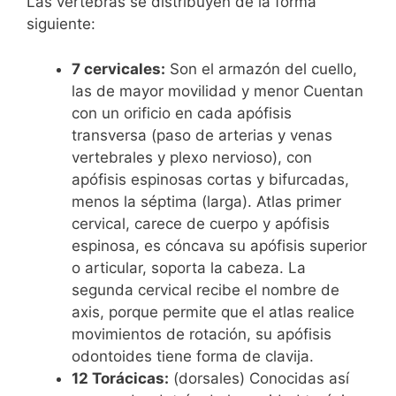
Las vértebras se distribuyen de la forma
siguiente:
7 cervicales:
Son el armazón del cuello,
las de mayor movilidad y menor Cuentan
con un orificio en cada apófisis
transversa (paso de arterias y venas
vertebrales y plexo nervioso), con
apófisis espinosas cortas y bifurcadas,
menos la séptima (larga). Atlas primer
cervical, carece de cuerpo y apófisis
espinosa, es cóncava su apófisis superior
o articular, soporta la cabeza. La
segunda cervical recibe el nombre de
axis, porque permite que el atlas realice
movimientos de rotación, su apófisis
odontoides tiene forma de clavija.
12 Torácicas:
(dorsales) Conocidas así