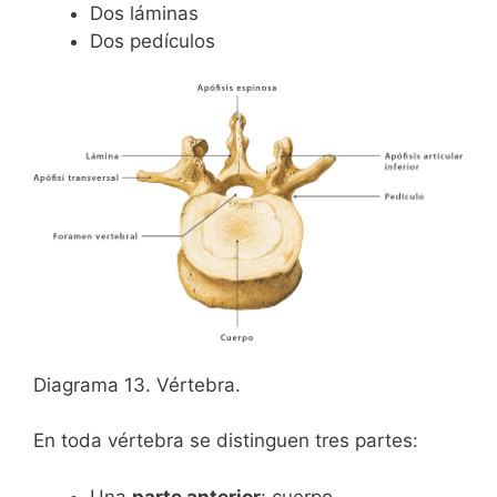
Dos láminas
Dos pedículos
Diagrama 13. Vértebra.
En toda vértebra se distinguen tres partes:
Una
parte anterior
: cuerpo