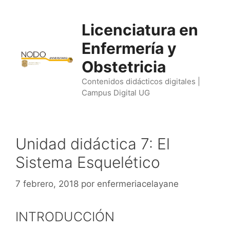
Saltar
al
Licenciatura en
contenido
Enfermería y
Obstetricia
Contenidos didácticos digitales |
Campus Digital UG
Unidad didáctica 7: El
Sistema Esquelético
7 febrero, 2018
por
enfermeriacelayane
INTRODUCCIÓN