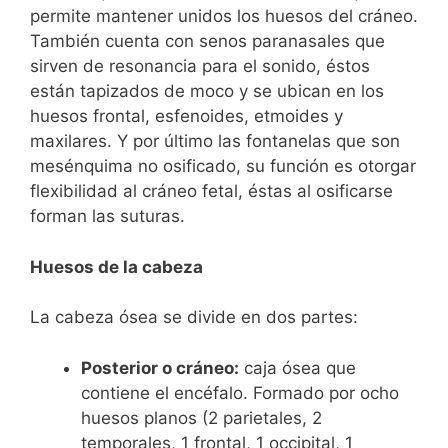
permite mantener unidos los huesos del cráneo.
También cuenta con senos paranasales que
sirven de resonancia para el sonido, éstos
están tapizados de moco y se ubican en los
huesos frontal, esfenoides, etmoides y
maxilares. Y por último las fontanelas que son
mesénquima no osificado, su función es otorgar
flexibilidad al cráneo fetal, éstas al osificarse
forman las suturas.
Huesos de la cabeza
La cabeza ósea se divide en dos partes:
Posterior o cráneo:
caja ósea que
contiene el encéfalo. Formado por ocho
huesos planos (2 parietales, 2
temporales, 1 frontal, 1 occipital, 1