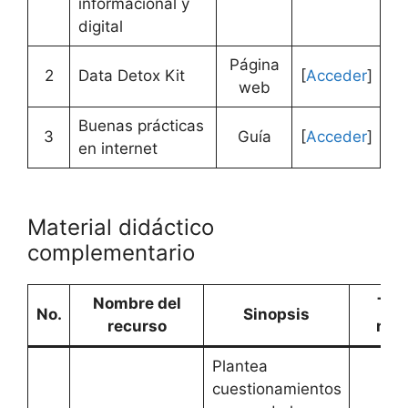
informacional y
digital
Página
2
Data Detox Kit
[
Acceder
]
web
Buenas prácticas
3
Guía
[
Acceder
]
en internet
Material didáctico
complementario
Nombre del
Tip
No.
Sinopsis
recurso
rec
Plantea
cuestionamientos