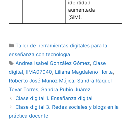
identidad
aumentada
(SIM).
Categorías
Taller de herramientas digitales para la
enseñanza con tecnología
Etiquetas
Andrea Isabel González Gómez
,
Clase
digital
,
IIMA07040
,
Liliana Magdaleno Horta
,
Roberto José Muñoz Mújica
,
Sandra Raquel
Tovar Torres
,
Sandra Rubio Juárez
Clase digital 1. Enseñanza digital
Clase digital 3. Redes sociales y blogs en la
práctica docente