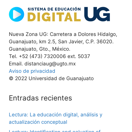
Nueva Zona UG: Carretera a Dolores Hidalgo,
Guanajuato, km 2.5, San Javier, C.P. 36020.
Guanajuato, Gto., México.
Tel. +52 (473) 7320006 ext. 5037
Email. distanciaug@ugto.mx
Aviso de privacidad
© 2022 Universidad de Guanajuato
Entradas recientes
Lectura: La educación digital, análisis y
actualización conceptual
Lectura: Identification and ealuation of