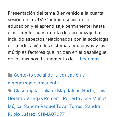
Presentación del tema Bienvenido a la cuarta
sesión de la UDA Contexto social de la
educación y el aprendizaje permanente; hasta
el momento, nuestra ruta de aprendizaje ha
incluido aspectos relacionados con la sociología
de la educación; los sistemas educativos y los
múltiples factores que inciden en el despliegue
de los mismos. Es momento de …
Leer más
Categorías
Contexto social de la educación y
aprendizaje permanente
Etiquetas
Clase digital
,
Liliana Magdaleno Horta
,
Luis
Gerardo Villegas Romero
,
Roberto José Muñoz
Mújica
,
Sandra Raquel Tovar Torres
,
Sandra
Rubio Juárez
,
SHMA07077