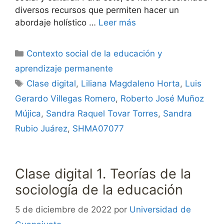
diversos recursos que permiten hacer un
abordaje holístico …
Leer más
Categorías
Contexto social de la educación y
aprendizaje permanente
Etiquetas
Clase digital
,
Liliana Magdaleno Horta
,
Luis
Gerardo Villegas Romero
,
Roberto José Muñoz
Mújica
,
Sandra Raquel Tovar Torres
,
Sandra
Rubio Juárez
,
SHMA07077
Clase digital 1. Teorías de la
sociología de la educación
5 de diciembre de 2022
por
Universidad de