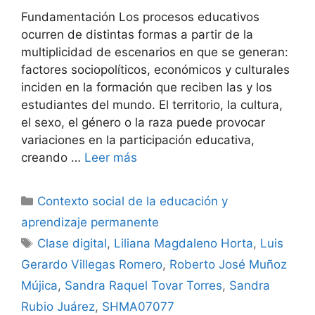
Fundamentación Los procesos educativos
ocurren de distintas formas a partir de la
multiplicidad de escenarios en que se generan:
factores sociopolíticos, económicos y culturales
inciden en la formación que reciben las y los
estudiantes del mundo. El territorio, la cultura,
el sexo, el género o la raza puede provocar
variaciones en la participación educativa,
creando …
Leer más
Categorías
Contexto social de la educación y
aprendizaje permanente
Etiquetas
Clase digital
,
Liliana Magdaleno Horta
,
Luis
Gerardo Villegas Romero
,
Roberto José Muñoz
Mújica
,
Sandra Raquel Tovar Torres
,
Sandra
Rubio Juárez
,
SHMA07077