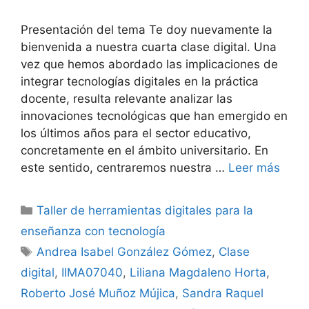
Presentación del tema Te doy nuevamente la
bienvenida a nuestra cuarta clase digital. Una
vez que hemos abordado las implicaciones de
integrar tecnologías digitales en la práctica
docente, resulta relevante analizar las
innovaciones tecnológicas que han emergido en
los últimos años para el sector educativo,
concretamente en el ámbito universitario. En
este sentido, centraremos nuestra …
Leer más
Categorías
Taller de herramientas digitales para la
enseñanza con tecnología
Etiquetas
Andrea Isabel González Gómez
,
Clase
digital
,
IIMA07040
,
Liliana Magdaleno Horta
,
Roberto José Muñoz Mújica
,
Sandra Raquel