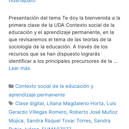
Guanajuato
Presentación del tema Te doy la bienvenida a la
primera clase de la UDA Contexto social de la
educación y el aprendizaje permanente, en la
que revisaremos el tema de las teorías de la
sociología de la educación. A través de los
recursos que se han dispuesto lograrás
identificar a los principales precursores de la …
Leer más
Categorías
Contexto social de la educación y
aprendizaje permanente
Etiquetas
Clase digital
,
Liliana Magdaleno Horta
,
Luis
Gerardo Villegas Romero
,
Roberto José Muñoz
Mújica
,
Sandra Raquel Tovar Torres
,
Sandra