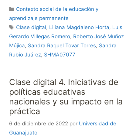
Categorías
Contexto social de la educación y
aprendizaje permanente
Etiquetas
Clase digital
,
Liliana Magdaleno Horta
,
Luis
Gerardo Villegas Romero
,
Roberto José Muñoz
Mújica
,
Sandra Raquel Tovar Torres
,
Sandra
Rubio Juárez
,
SHMA07077
Clase digital 4. Iniciativas de
políticas educativas
nacionales y su impacto en la
práctica
6 de diciembre de 2022
por
Universidad de
Guanajuato