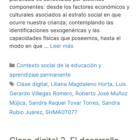
componentes: desde los factores económicos y
culturales asociados al estrato social en que
ocurre nuestra crianza; contemplando las
identificaciones sexogenéricas y las
capacidades físicas que poseemos, hasta el
modo en que …
Leer más
Categorías
Contexto social de la educación y
aprendizaje permanente
Etiquetas
Clase digital
,
Liliana Magdaleno Horta
,
Luis
Gerardo Villegas Romero
,
Roberto José Muñoz
Mújica
,
Sandra Raquel Tovar Torres
,
Sandra
Rubio Juárez
,
SHMA07077