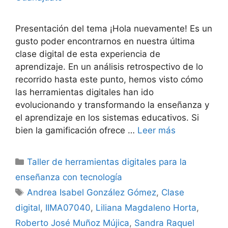
Presentación del tema ¡Hola nuevamente! Es un
gusto poder encontrarnos en nuestra última
clase digital de esta experiencia de
aprendizaje. En un análisis retrospectivo de lo
recorrido hasta este punto, hemos visto cómo
las herramientas digitales han ido
evolucionando y transformando la enseñanza y
el aprendizaje en los sistemas educativos. Si
bien la gamificación ofrece …
Leer más
Categorías
Taller de herramientas digitales para la
enseñanza con tecnología
Etiquetas
Andrea Isabel González Gómez
,
Clase
digital
,
IIMA07040
,
Liliana Magdaleno Horta
,
Roberto José Muñoz Mújica
,
Sandra Raquel