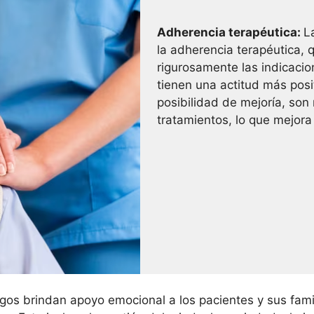
Adherencia terapéutica:
L
la adherencia terapéutica, 
rigurosamente las indicaci
tienen una actitud más posi
posibilidad de mejoría, so
tratamientos, lo que mejora
os brindan apoyo emocional a los pacientes y sus famil