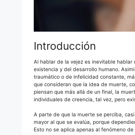
Introducción
Al hablar de la vejez es inevitable habla
existencia y del desarrollo humano. Asimi
traumático o de infelicidad constante, m
que consideran que la idea de muerte, con
piensan que más allá de un final, la mue
individuales de creencia, tal vez, pero e
A parte de que la muerte se perciba, casi
mayor al que se evalúa, porque dependie
Esto no se aplica apenas al fenómeno de la