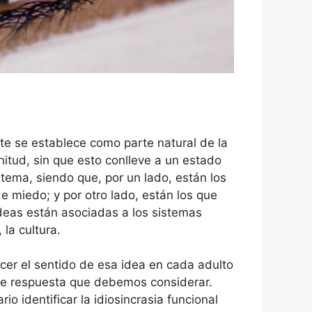
rte se establece como parte natural de la
nitud, sin que esto conlleve a un estado
tema, siendo que, por un lado, están los
e miedo; y por otro lado, están los que
deas están asociadas a los sistemas
 la cultura.
ocer el sentido de esa idea en cada adulto
de respuesta que debemos considerar.
o identificar la idiosincrasia funcional