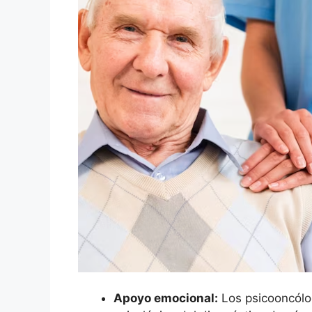
Apoyo emocional:
Los psicooncólog