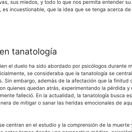
vas, sus miedos, y todo lo que nos permita entender su
 es incuestionable, que la idea que se tenga acerca de l
en tanatología
 bien el duelo ha sido abordado por psicólogos durante 
cialmente, se consideraba que la tanatología se centrab
s. Sin embargo, además de la afectación que la finitud c
 son quienes quedan atrás, experimentando la pérdida y
ente falleció. En la actualidad, la tanatología busca es
manera de mitigar o sanar las heridas emocionales de aqu
e centran en el estudio y la comprensión de la muerte y