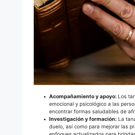
Acompañamiento y apoyo:
Los tan
emocional y psicológico a las per
encontrar formas saludables de afr
Investigación y formación:
La tana
duelo, así como para mejorar las pr
enfoques actualizados para brindar