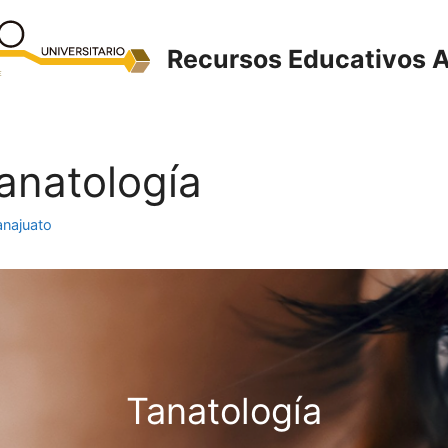
Recursos Educativos A
Tanatología
anajuato
Tanatología