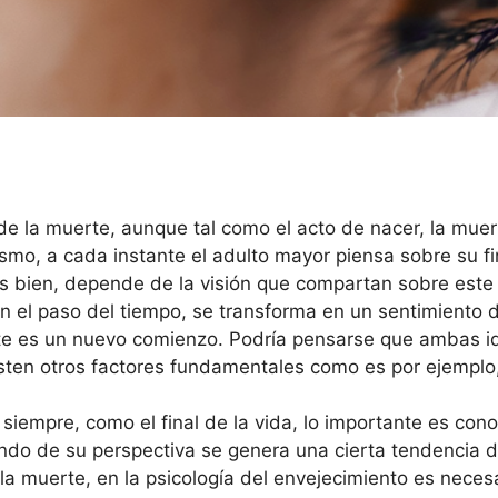
r de la muerte, aunque tal como el acto de nacer, la mue
smo, a cada instante el adulto mayor piensa sobre su fi
ás bien, depende de la visión que compartan sobre este 
 el paso del tiempo, se transforma en un sentimiento d
rte es un nuevo comienzo. Podría pensarse que ambas i
xisten otros factores fundamentales como es por ejemplo,
 siempre, como el final de la vida, lo importante es con
ndo de su perspectiva se genera una cierta tendencia 
 muerte, en la psicología del envejecimiento es necesari