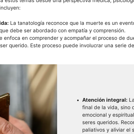
da estos temas desde una perspectiva médica, psicológica
incluyen:
ida:
La tanatología reconoce que la muerte es un evento 
 que debe ser abordado con empatía y comprensión.
se enfoca en comprender y acompañar el proceso de du
ser querido. Este proceso puede involucrar una serie d
Atención integral:
La
final de la vida, sin
emocional y espiritua
seres queridos. Reco
paliativos y aliviar e