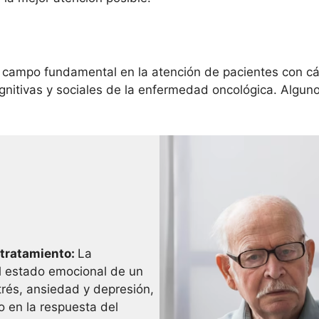
 campo fundamental en la atención de pacientes con cán
nitivas y sociales de la enfermedad oncológica. Alguno
 tratamiento:
La
l estado emocional de un
trés, ansiedad y depresión,
o en la respuesta del