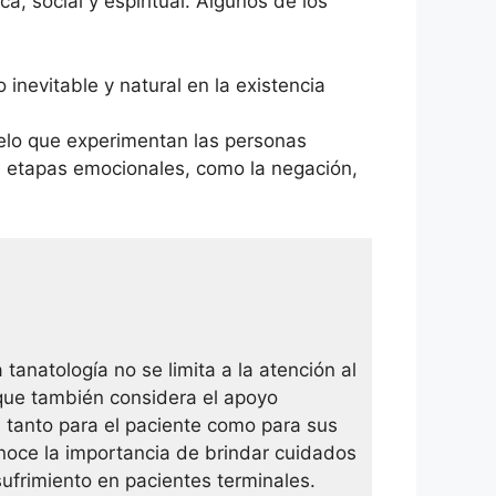
, social y espiritual. Algunos de los
inevitable y natural en la existencia
elo que experimentan las personas
e etapas emocionales, como la negación,
 tanatología no se limita a la atención al
o que también considera el apoyo
l tanto para el paciente como para sus
noce la importancia de brindar cuidados
l sufrimiento en pacientes terminales.