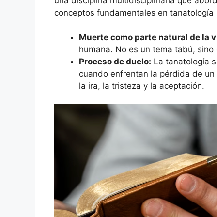
una disciplina multidisciplinaria que abor
conceptos fundamentales en tanatología 
Muerte como parte natural de la v
humana. No es un tema tabú, sino
Proceso de duelo:
La tanatología 
cuando enfrentan la pérdida de un 
la ira, la tristeza y la aceptación.