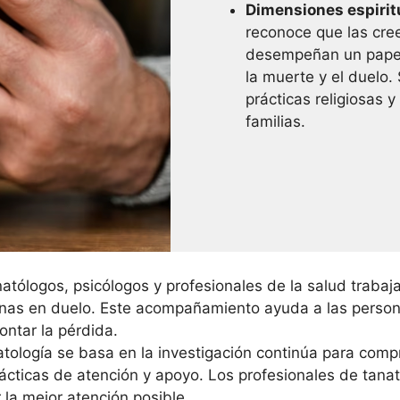
Dimensiones espiritu
reconoce que las cree
desempeñan un papel 
la muerte y el duelo.
prácticas religiosas y
familias.
atólogos, psicólogos y profesionales de la salud trabaj
sonas en duelo. Este acompañamiento ayuda a las perso
ontar la pérdida.
tología se basa en la investigación continúa para comp
ácticas de atención y apoyo. Los profesionales de tanat
 la mejor atención posible.