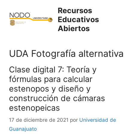
Saltar
Recursos
al
Educativos
contenido
Abiertos
UDA Fotografía alternativa
Clase digital 7: Teoría y
fórmulas para calcular
estenopos y diseño y
construcción de cámaras
estenopeicas
17 de diciembre de 2021
por
Universidad de
Guanajuato