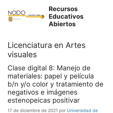
Saltar
Recursos
al
Educativos
contenido
Abiertos
Licenciatura en Artes
visuales
Clase digital 8: Manejo de
materiales: papel y película
b/n y/o color y tratamiento de
negativos e imágenes
estenopeicas positivar
17 de diciembre de 2021
por
Universidad de