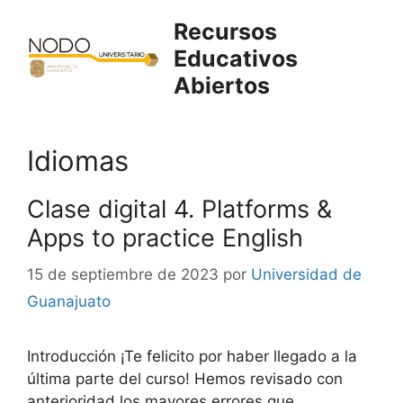
Saltar
Recursos
al
Educativos
contenido
Abiertos
Idiomas
Clase digital 4. Platforms &
Apps to practice English
15 de septiembre de 2023
por
Universidad de
Guanajuato
Introducción ¡Te felicito por haber llegado a la
última parte del curso! Hemos revisado con
anterioridad los mayores errores que