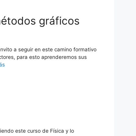
métodos gráficos
invito a seguir en este camino formativo
vectores, para esto aprenderemos sus
ás
endo este curso de Física y lo