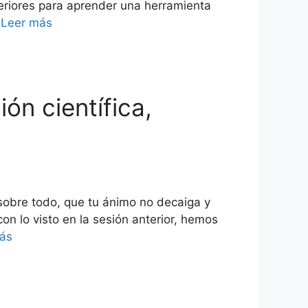
eriores para aprender una herramienta
…
Leer más
ón científica,
sobre todo, que tu ánimo no decaiga y
n lo visto en la sesión anterior, hemos
ás