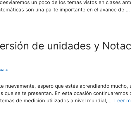
 desviaremos un poco de los temas vistos en clases ant
atemáticas son una parte importante en el avance de 
versión de unidades y Notaci
juato
arte nuevamente, espero que estés aprendiendo mucho, 
 que se te presentan. En esta ocasión continuaremos co
temas de medición utilizados a nivel mundial, …
Leer m