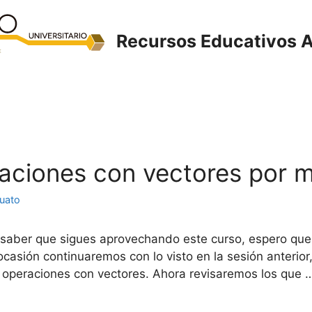
Recursos Educativos A
eraciones con vectores por 
juato
 saber que sigues aprovechando este curso, espero que lo
ocasión continuaremos con lo visto en la sesión anteri
r operaciones con vectores. Ahora revisaremos los que