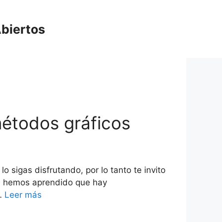
biertos
métodos gráficos
 sigas disfrutando, por lo tanto te invito
or, hemos aprendido que hay
 …
Leer más