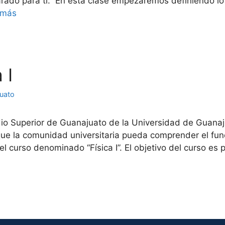
rado para ti. En esta clase empezaremos definiendo lo 
 más
 I
juato
o Superior de Guanajuato de la Universidad de Guanaj
ue la comunidad universitaria pueda comprender el fun
l curso denominado “Física I”. El objetivo del curso es