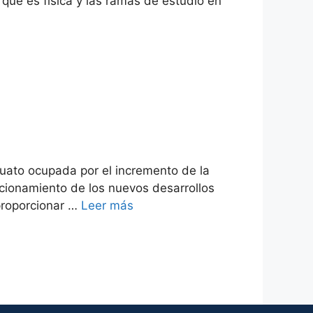
que es física y las ramas de estudio en
uato ocupada por el incremento de la
cionamiento de los nuevos desarrollos
 proporcionar …
Leer más