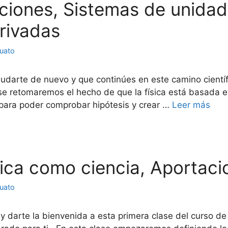
diciones, Sistemas de unida
rivadas
juato
ludarte de nuevo y que continúes en este camino cient
ase retomaremos el hecho de que la física está basada en
 para poder comprobar hipótesis y crear …
Leer más
ísica como ciencia, Aportaci
juato
 y darte la bienvenida a esta primera clase del curso d