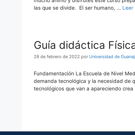
mucho ánimo y disfrutes este curso prepa
las que se divide. El ser humano, …
Leer
Guía didáctica Física
28 de febrero de 2022
por
Universidad de Guana
Fundamentación La Escuela de Nivel Medi
demanda tecnológica y la necesidad de q
tecnológicos que van a apareciendo crea e