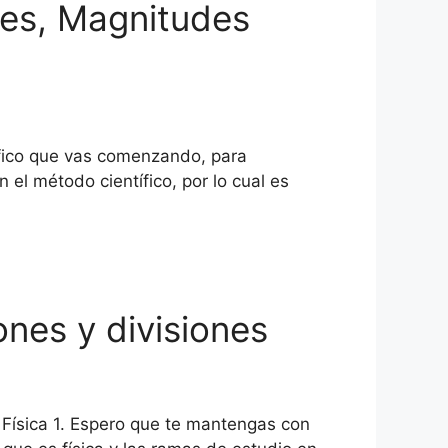
des, Magnitudes
ífico que vas comenzando, para
 el método científico, por lo cual es
ones y divisiones
e Física 1. Espero que te mantengas con