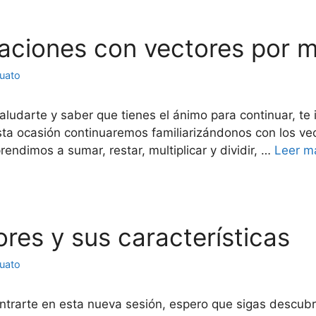
eraciones con vectores por 
juato
aludarte y saber que tienes el ánimo para continuar, te 
 esta ocasión continuaremos familiarizándonos con los 
ndimos a sumar, restar, multiplicar y dividir, …
Leer m
ores y sus características
juato
ntrarte en esta nueva sesión, espero que sigas descubri