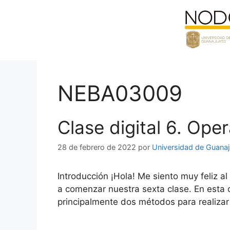
Saltar
al
contenido
NEBA03009
Clase digital 6. Op
28 de febrero de 2022
por
Universidad de Guana
Introducción ¡Hola! Me siento muy feliz al
a comenzar nuestra sexta clase. En esta 
principalmente dos métodos para realiza