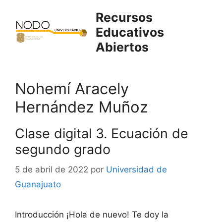
Saltar
Recursos
al
Educativos
contenido
Abiertos
Nohemí Aracely
Hernández Muñoz
Clase digital 3. Ecuación de
segundo grado
5 de abril de 2022
por
Universidad de
Guanajuato
Introducción ¡Hola de nuevo! Te doy la