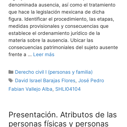
denominada ausencia, así como el tratamiento
que hace la legislación mexicana de dicha
figura. Identificar el procedimiento, las etapas,
medidas provisionales y consecuencias que
establece el ordenamiento jurídico de la
materia sobre la ausencia. Ubicar las
consecuencias patrimoniales del sujeto ausente
frente a …
Leer más
Categorías
Derecho civil I (personas y familia)
Etiquetas
David Israel Barajas Flores
,
José Pedro
Fabian Vallejo Alba
,
SHLI04104
Presentación. Atributos de las
personas físicas y personas