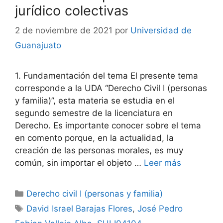
jurídico colectivas
2 de noviembre de 2021
por
Universidad de
Guanajuato
1. Fundamentación del tema El presente tema
corresponde a la UDA “Derecho Civil I (personas
y familia)”, esta materia se estudia en el
segundo semestre de la licenciatura en
Derecho. Es importante conocer sobre el tema
en comento porque, en la actualidad, la
creación de las personas morales, es muy
común, sin importar el objeto …
Leer más
Categorías
Derecho civil I (personas y familia)
Etiquetas
David Israel Barajas Flores
,
José Pedro