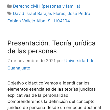
Categorías
Derecho civil I (personas y familia)
Etiquetas
David Israel Barajas Flores
,
José Pedro
Fabian Vallejo Alba
,
SHLI04104
Presentación. Teoría jurídica
de las personas
2 de noviembre de 2021
por
Universidad de
Guanajuato
Objetivo didáctico Vamos a identificar los
elementos esenciales de las teorías jurídicas
explicativas de la personalidad
Comprenderemos la definición del concepto
jurídico de persona desde un enfoque doctrinal