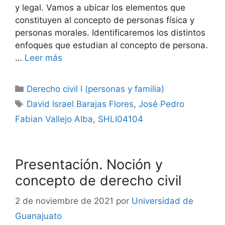
y legal. Vamos a ubicar los elementos que
constituyen al concepto de personas física y
personas morales. Identificaremos los distintos
enfoques que estudian al concepto de persona.
…
Leer más
Categorías
Derecho civil I (personas y familia)
Etiquetas
David Israel Barajas Flores
,
José Pedro
Fabian Vallejo Alba
,
SHLI04104
Presentación. Noción y
concepto de derecho civil
2 de noviembre de 2021
por
Universidad de
Guanajuato