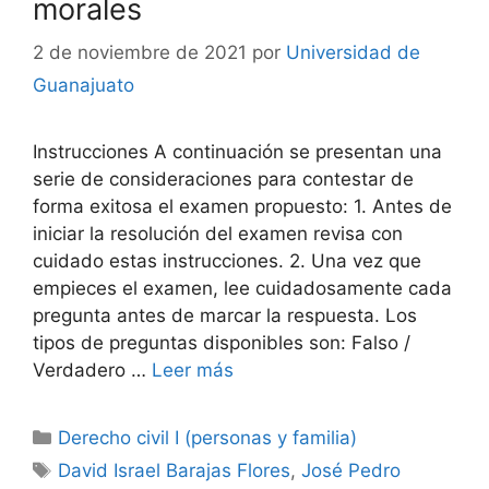
morales
2 de noviembre de 2021
por
Universidad de
Guanajuato
Instrucciones A continuación se presentan una
serie de consideraciones para contestar de
forma exitosa el examen propuesto: 1. Antes de
iniciar la resolución del examen revisa con
cuidado estas instrucciones. 2. Una vez que
empieces el examen, lee cuidadosamente cada
pregunta antes de marcar la respuesta. Los
tipos de preguntas disponibles son: Falso /
Verdadero …
Leer más
Categorías
Derecho civil I (personas y familia)
Etiquetas
David Israel Barajas Flores
,
José Pedro