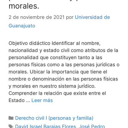
morales.
2 de noviembre de 2021
por
Universidad de
Guanajuato
Objetivo didáctico Identificar al nombre,
nacionalidad y estado civil como atributos de la
personalidad que constituyen tanto a las
personas físicas como a las personas jurídicas o
morales. Ubicar la importancia que tiene el
nombre o denominación en las personas físicas
y morales en nuestro sistema jurídico.
Comprender la relación que existe entre el
Estado …
Leer más
Categorías
Derecho civil I (personas y familia)
Etiquetas
David Israel Barajas Flores
,
José Pedro