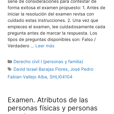
serie de consideraciones para contestar de
forma exitosa el examen propuesto: 1. Antes de
iniciar la resolución del examen revisa con
cuidado estas instrucciones. 2. Una vez que
empieces el examen, lee cuidadosamente cada
pregunta antes de marcar la respuesta. Los
tipos de preguntas disponibles son: Falso /
Verdadero …
Leer más
Categorías
Derecho civil I (personas y familia)
Etiquetas
David Israel Barajas Flores
,
José Pedro
Fabian Vallejo Alba
,
SHLI04104
Examen. Atributos de las
personas físicas y personas