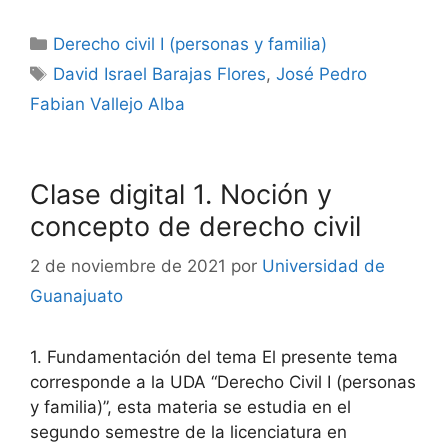
Categorías
Derecho civil I (personas y familia)
Etiquetas
David Israel Barajas Flores
,
José Pedro
Fabian Vallejo Alba
Clase digital 1. Noción y
concepto de derecho civil
2 de noviembre de 2021
por
Universidad de
Guanajuato
1. Fundamentación del tema El presente tema
corresponde a la UDA “Derecho Civil I (personas
y familia)”, esta materia se estudia en el
segundo semestre de la licenciatura en