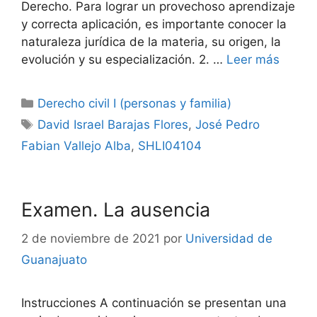
Derecho. Para lograr un provechoso aprendizaje
y correcta aplicación, es importante conocer la
naturaleza jurídica de la materia, su origen, la
evolución y su especialización. 2. …
Leer más
Categorías
Derecho civil I (personas y familia)
Etiquetas
David Israel Barajas Flores
,
José Pedro
Fabian Vallejo Alba
,
SHLI04104
Examen. La ausencia
2 de noviembre de 2021
por
Universidad de
Guanajuato
Instrucciones A continuación se presentan una