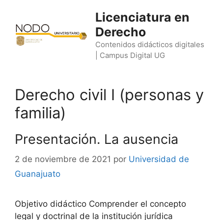
Saltar
Licenciatura en
al
Derecho
contenido
Contenidos didácticos digitales
| Campus Digital UG
Derecho civil I (personas y
familia)
Presentación. La ausencia
2 de noviembre de 2021
por
Universidad de
Guanajuato
Objetivo didáctico Comprender el concepto
legal y doctrinal de la institución jurídica