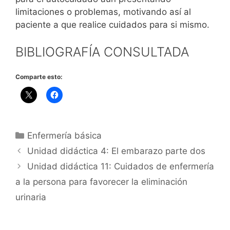
limitaciones o problemas, motivando así al
paciente a que realice cuidados para si mismo.
BIBLIOGRAFÍA CONSULTADA
Comparte esto:
Categorías
Enfermería básica
Unidad didáctica 4: El embarazo parte dos
Unidad didáctica 11: Cuidados de enfermería
a la persona para favorecer la eliminación
urinaria