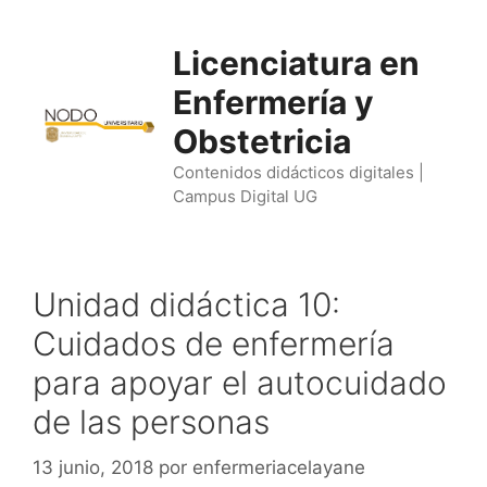
Saltar
al
Licenciatura en
contenido
Enfermería y
Obstetricia
Contenidos didácticos digitales |
Campus Digital UG
Unidad didáctica 10:
Cuidados de enfermería
para apoyar el autocuidado
de las personas
13 junio, 2018
por
enfermeriacelayane