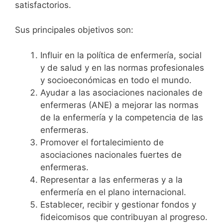
satisfactorios.
Sus principales objetivos son:
Influir en la política de enfermería, social
y de salud y en las normas profesionales
y socioeconómicas en todo el mundo.
Ayudar a las asociaciones nacionales de
enfermeras (ANE) a mejorar las normas
de la enfermería y la competencia de las
enfermeras.
Promover el fortalecimiento de
asociaciones nacionales fuertes de
enfermeras.
Representar a las enfermeras y a la
enfermería en el plano internacional.
Establecer, recibir y gestionar fondos y
fideicomisos que contribuyan al progreso.