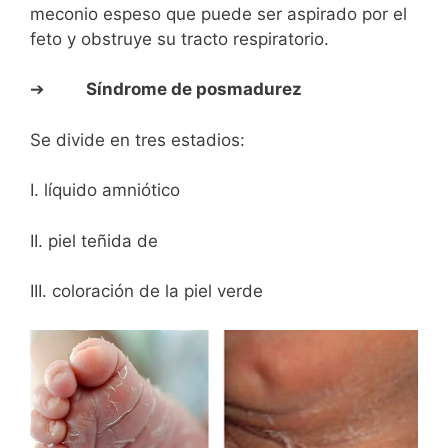
meconio espeso que puede ser aspirado por el
feto y obstruye su tracto respiratorio.
➔
Síndrome de posmadurez
Se divide en tres estadios:
I. líquido amniótico
II. piel teñida de
III. coloración de la piel verde