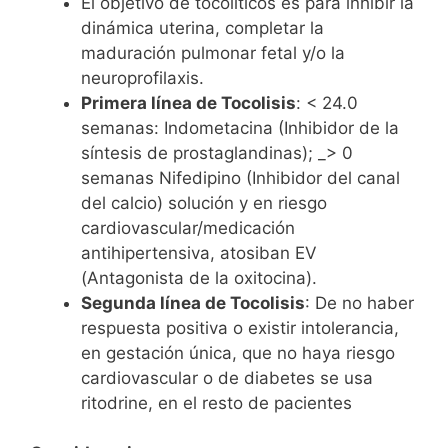
El objetivo de tocolíticos es para inhibir la
dinámica uterina, completar la
maduración pulmonar fetal y/o la
neuroprofilaxis.
Primera línea de Tocolisis
: < 24.0
semanas: Indometacina (Inhibidor de la
síntesis de prostaglandinas); _> 0
semanas Nifedipino (Inhibidor del canal
del calcio) solución y en riesgo
cardiovascular/medicación
antihipertensiva, atosiban EV
(Antagonista de la oxitocina).
Segunda línea de Tocolisis
: De no haber
respuesta positiva o existir intolerancia,
en gestación única, que no haya riesgo
cardiovascular o de diabetes se usa
ritodrine, en el resto de pacientes