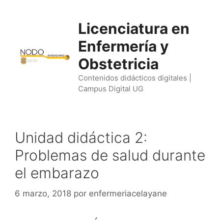
Saltar
al
Licenciatura en
contenido
Enfermería y
Obstetricia
Contenidos didácticos digitales |
Campus Digital UG
Unidad didáctica 2:
Problemas de salud durante
el embarazo
6 marzo, 2018
por
enfermeriacelayane