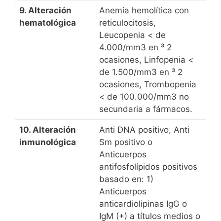
9. Alteración
Anemia hemolítica con
hematológica
reticulocitosis,
Leucopenia < de
4.000/mm3 en ³ 2
ocasiones, Linfopenia <
de 1.500/mm3 en ³ 2
ocasiones, Trombopenia
< de 100.000/mm3 no
secundaria a fármacos.
10. Alteración
Anti DNA positivo, Anti
inmunológica
Sm positivo o
Anticuerpos
antifosfolípidos positivos
basado en: 1)
Anticuerpos
anticardiolipinas IgG o
IgM (+) a títulos medios o