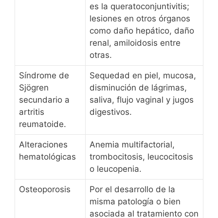
es la queratoconjuntivitis;
lesiones en otros órganos
como daño hepático, daño
renal, amiloidosis entre
otras.
Síndrome de
Sequedad en piel, mucosa,
Sjögren
disminución de lágrimas,
secundario a
saliva, flujo vaginal y jugos
artritis
digestivos.
reumatoide.
Alteraciones
Anemia multifactorial,
hematológicas
trombocitosis, leucocitosis
o leucopenia.
Osteoporosis
Por el desarrollo de la
misma patología o bien
asociada al tratamiento con