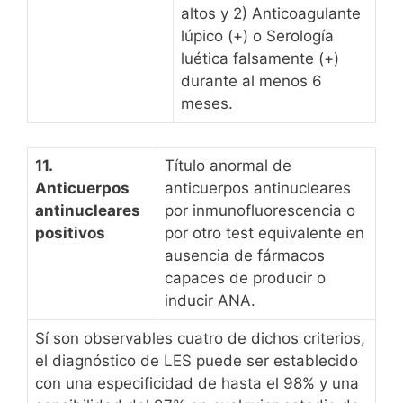
altos y 2) Anticoagulante
lúpico (+) o Serología
luética falsamente (+)
durante al menos 6
meses.
11.
Título anormal de
Anticuerpos
anticuerpos antinucleares
antinucleares
por inmunofluorescencia o
positivos
por otro test equivalente en
ausencia de fármacos
capaces de producir o
inducir ANA.
Sí son observables cuatro de dichos criterios,
el diagnóstico de LES puede ser establecido
con una especificidad de hasta el 98% y una