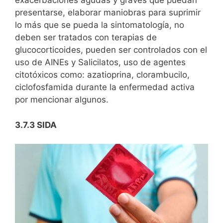
exacerbaciones agudas y graves que puedan
presentarse, elaborar maniobras para suprimir
lo más que se pueda la sintomatología, no
deben ser tratados con terapias de
glucocorticoides, pueden ser controlados con el
uso de AINEs y Salicilatos, uso de agentes
citotóxicos como: azatioprina, clorambucilo,
ciclofosfamida durante la enfermedad activa
por mencionar algunos.
3.7.3 SIDA