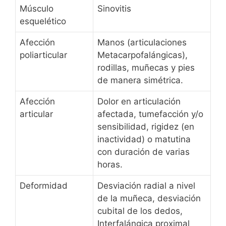
Músculo
Sinovitis
esquelético
Afección
Manos (articulaciones
poliarticular
Metacarpofalángicas),
rodillas, muñecas y pies
de manera simétrica.
Afección
Dolor en articulación
articular
afectada, tumefacción y/o
sensibilidad, rigidez (en
inactividad) o matutina
con duración de varias
horas.
Deformidad
Desviación radial a nivel
de la muñeca, desviación
cubital de los dedos,
Interfalángica proximal