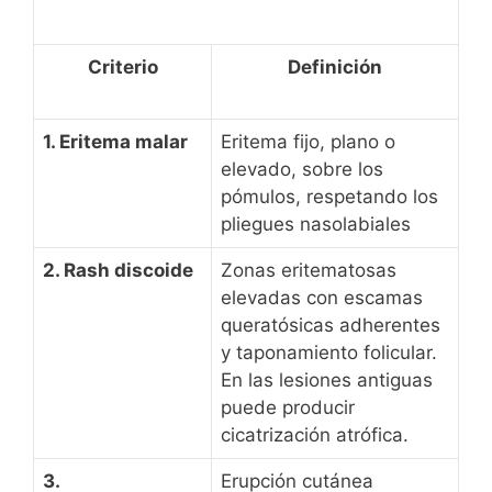
Criterio
Definición
1. Eritema malar
Eritema fijo, plano o
elevado, sobre los
pómulos, respetando los
pliegues nasolabiales
2. Rash discoide
Zonas eritematosas
elevadas con escamas
queratósicas adherentes
y taponamiento folicular.
En las lesiones antiguas
puede producir
cicatrización atrófica.
3.
Erupción cutánea