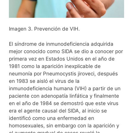
Imagen 3. Prevención de VIH.
El síndrome de inmunodeficiencia adquirida
mejor conocido como SIDA se dio a conocer por
primera vez en Estados Unidos en el año de
1981 como la aparición inexplicable de
neumonía por Pneumocystis jiroveci, después
en 1983 se aisló el virus de la
inmunodeficiencia humana (VIH) a partir de un
paciente con adenopatía linfática y finalmente
en el año de 1984 se demostró que este virus
era el agente causal del SIDA, al inicio se
identificó como una enfermedad en
homosexuales, sin embargo con la aparición y
el aumento gradual de casos reveló la