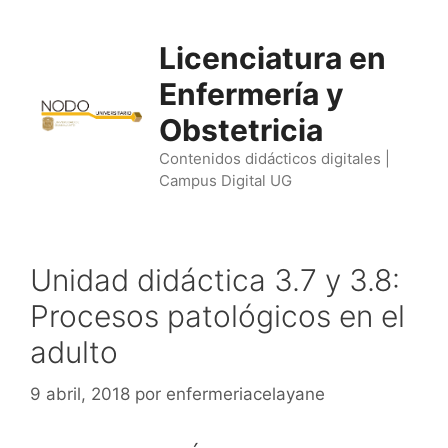
Saltar
al
Licenciatura en
contenido
Enfermería y
Obstetricia
Contenidos didácticos digitales |
Campus Digital UG
Unidad didáctica 3.7 y 3.8:
Procesos patológicos en el
adulto
9 abril, 2018
por
enfermeriacelayane