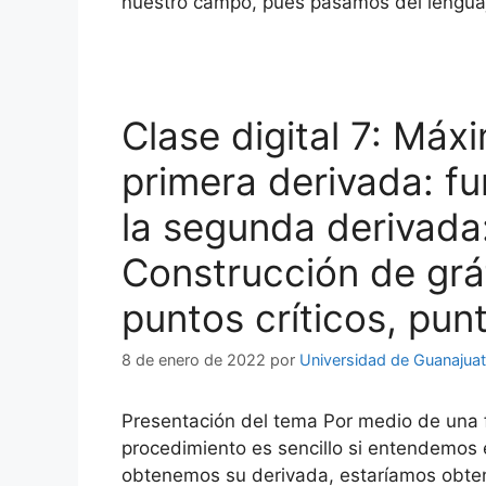
nuestro campo, pues pasamos del lenguaj
Clase digital 7: Máx
primera derivada: fu
la segunda derivada:
Construcción de gráf
puntos críticos, punt
8 de enero de 2022
por
Universidad de Guanajua
Presentación del tema Por medio de una f
procedimiento es sencillo si entendemos
obtenemos su derivada, estaríamos obteni