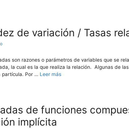
idez de variación / Tasas re
to
adas son razones o parámetros de variables que se rela
a, la cual es la que realiza la relación. Algunas de la
 partícula. Por …
Leer más
ivadas de funciones compue
ión implícita