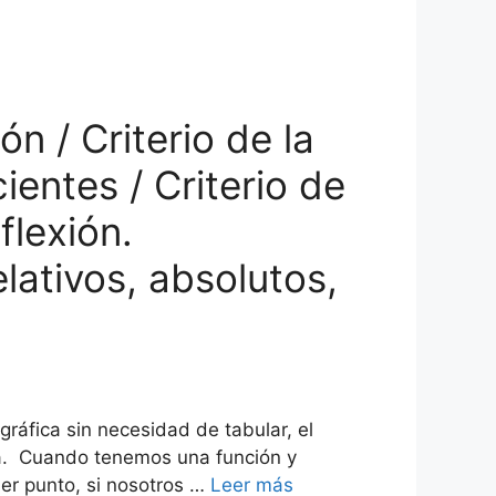
n / Criterio de la
ientes / Criterio de
flexión.
lativos, absolutos,
ráfica sin necesidad de tabular, el
ca. Cuando tenemos una función y
er punto, si nosotros …
Leer más