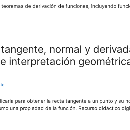
s teoremas de derivación de funciones, incluyendo func
tangente, normal y derivada
 interpretación geométrica
ato
licarla para obtener la recta tangente a un punto y su n
como una propiedad de la función. Recurso didáctico digi