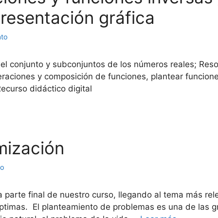
resentación gráfica
ato
r el conjunto y subconjuntos de los números reales; Reso
peraciones y composición de funciones, plantear funcio
ecurso didáctico digital
imización
to
parte final de nuestro curso, llegando al tema más rel
ptimas. El planteamiento de problemas es una de las g