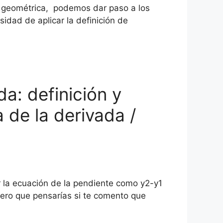
n geométrica, podemos dar paso a los
idad de aplicar la definición de
da: definición y
 de la derivada /
 la ecuación de la pendiente como y2-y1
pero que pensarías si te comento que