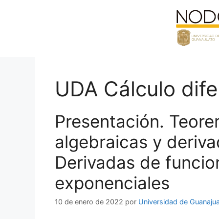
Saltar
al
contenido
UDA Cálculo dife
Presentación. Teore
algebraicas y deriva
Derivadas de funcio
exponenciales
10 de enero de 2022
por
Universidad de Guanaju