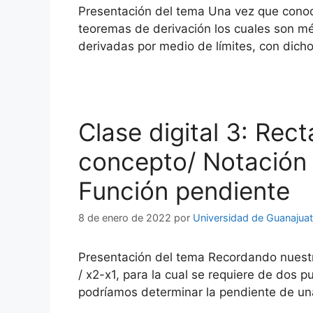
Presentación del tema Una vez que conoc
teoremas de derivación los cuales son mét
derivadas por medio de límites, con dich
Clase digital 3: Rec
concepto/ Notación e
Función pendiente
8 de enero de 2022
por
Universidad de Guanajua
Presentación del tema Recordando nuestr
/ x2-x1, para la cual se requiere de dos 
podríamos determinar la pendiente de un