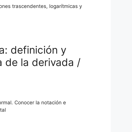
iones trascendentes, logarítmicas y
: definición y
 de la derivada /
ormal. Conocer la notación e
tal