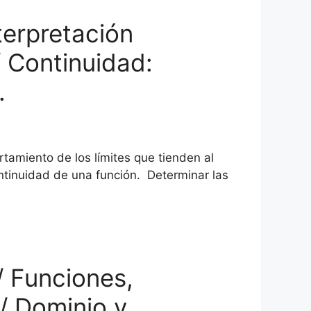
terpretación
s/ Continuidad:
.
rtamiento de los límites que tienden al
continuidad de una función. Determinar las
/ Funciones,
/ Dominio y