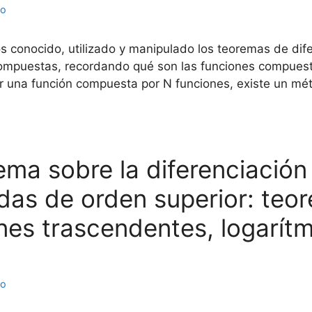
to
 conocido, utilizado y manipulado los teoremas de dif
 compuestas, recordando qué son las funciones compuest
 una función compuesta por N funciones, existe un mé
rema sobre la diferenciació
das de orden superior: teo
nes trascendentes, logarítm
to