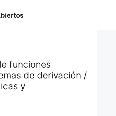
biertos
de funciones
remas de derivación /
icas y