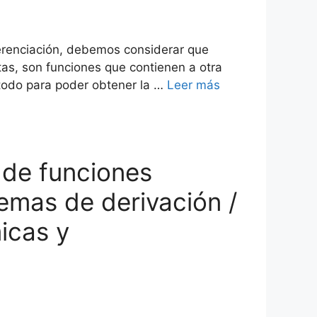
erenciación, debemos considerar que
as, son funciones que contienen a otra
todo para poder obtener la …
Leer más
n de funciones
remas de derivación /
icas y