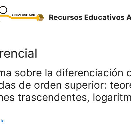
Recursos Educativos A
rencial
ma sobre la diferenciación 
das de orden superior: teo
nes trascendentes, logarítm
ato