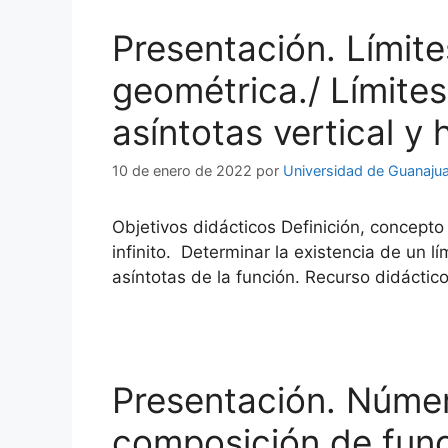
Presentación. Límite
geométrica./ Límites 
asíntotas vertical y h
10 de enero de 2022
por
Universidad de Guanaju
Objetivos didácticos Definición, concepto 
infinito. Determinar la existencia de un l
asíntotas de la función. Recurso didáctico
Presentación. Númer
composición de func