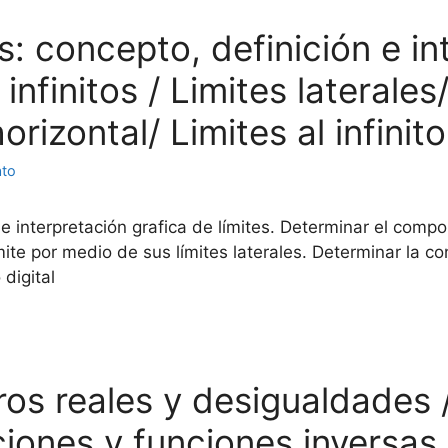
s: concepto, definición e in
infinitos / Limites laterale
orizontal/ Limites al infinito
ato
e interpretación grafica de límites. Determinar el compo
ímite por medio de sus límites laterales. Determinar la 
 digital
os reales y desigualdades 
iones y funciones inversas 