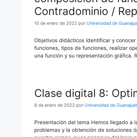
Contradominio / Rep
10 de enero de 2022
por
Universidad de Guanaju
Objetivos didácticos Identificar y conoce
funciones, tipos de funciones, realizar o
una función y su representación gráfica. R
Clase digital 8: Opt
8 de enero de 2022
por
Universidad de Guanajua
Presentación del tema Hemos llegado a la 
problemas y la obtención de soluciones ó