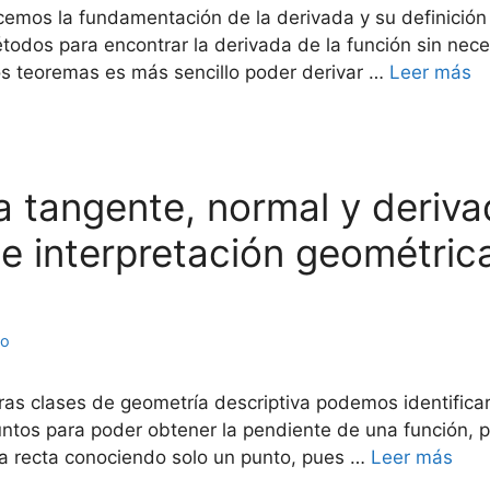
emos la fundamentación de la derivada y su definició
odos para encontrar la derivada de la función sin neces
os teoremas es más sencillo poder derivar …
Leer más
ta tangente, normal y deriva
 interpretación geométrica
to
as clases de geometría descriptiva podemos identificar
puntos para poder obtener la pendiente de una función, 
a recta conociendo solo un punto, pues …
Leer más