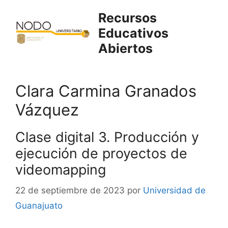
Saltar
Recursos
al
Educativos
contenido
Abiertos
Clara Carmina Granados
Vázquez
Clase digital 3. Producción y
ejecución de proyectos de
videomapping
22 de septiembre de 2023
por
Universidad de
Guanajuato