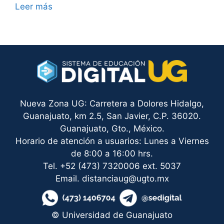
Leer más
Nueva Zona UG: Carretera a Dolores Hidalgo,
Guanajuato, km 2.5, San Javier, C.P. 36020.
Guanajuato, Gto., México.
Horario de atención a usuarios: Lunes a Viernes
de 8:00 a 16:00 hrs.
Tel. +52 (473) 7320006 ext. 5037
Email. distanciaug@ugto.mx
© Universidad de Guanajuato