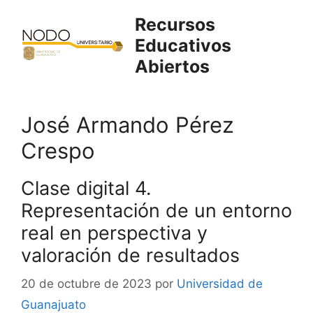
Saltar
Recursos
al
Educativos
contenido
Abiertos
José Armando Pérez
Crespo
Clase digital 4.
Representación de un entorno
real en perspectiva y
valoración de resultados
20 de octubre de 2023
por
Universidad de
Guanajuato