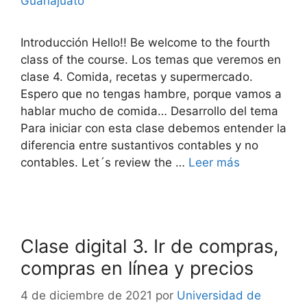
Guanajuato
Introducción Hello!! Be welcome to the fourth
class of the course. Los temas que veremos en
clase 4. Comida, recetas y supermercado.
Espero que no tengas hambre, porque vamos a
hablar mucho de comida… Desarrollo del tema
Para iniciar con esta clase debemos entender la
diferencia entre sustantivos contables y no
contables. Let´s review the …
Leer más
Clase digital 3. Ir de compras,
compras en línea y precios
4 de diciembre de 2021
por
Universidad de