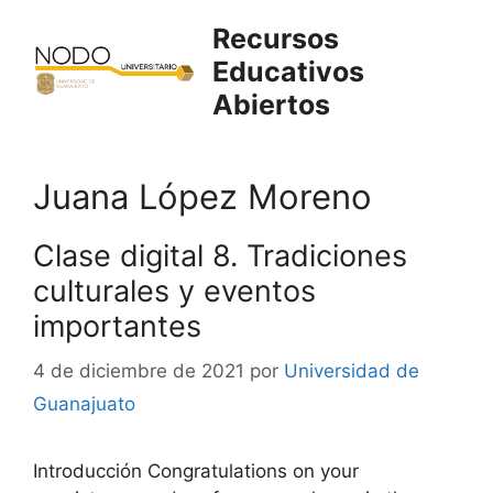
Saltar
Recursos
al
Educativos
contenido
Abiertos
Juana López Moreno
Clase digital 8. Tradiciones
culturales y eventos
importantes
4 de diciembre de 2021
por
Universidad de
Guanajuato
Introducción Congratulations on your