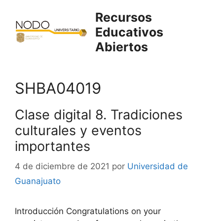
Saltar
Recursos
al
Educativos
contenido
Abiertos
SHBA04019
Clase digital 8. Tradiciones
culturales y eventos
importantes
4 de diciembre de 2021
por
Universidad de
Guanajuato
Introducción Congratulations on your