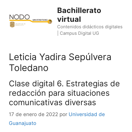
Saltar
Bachillerato
al
virtual
contenido
Contenidos didácticos digitales
| Campus Digital UG
Leticia Yadira Sepúlvera
Toledano
Clase digital 6. Estrategias de
redacción para situaciones
comunicativas diversas
17 de enero de 2022
por
Universidad de
Guanajuato