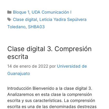
Categorías
Bloque 1
,
UDA Comunicación I
Etiquetas
Clase digital
,
Leticia Yadira Sepúlvera
Toledano
,
SHBA03
Clase digital 3. Compresión
escrita
14 de enero de 2022
por
Universidad de
Guanajuato
Introducción Bienvenido a la clase digital 3.
Analizaremos en esta clase la comprensión
escrita y sus características. La comprensión
escrita es una de las denominadas destrezas