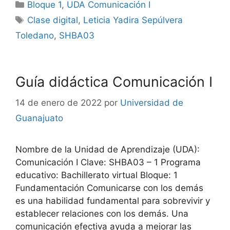
Categorías
Bloque 1
,
UDA Comunicación I
Etiquetas
Clase digital
,
Leticia Yadira Sepúlvera
Toledano
,
SHBA03
Guía didáctica Comunicación I
14 de enero de 2022
por
Universidad de
Guanajuato
Nombre de la Unidad de Aprendizaje (UDA):
Comunicación I Clave: SHBA03 – 1 Programa
educativo: Bachillerato virtual Bloque: 1
Fundamentación Comunicarse con los demás
es una habilidad fundamental para sobrevivir y
establecer relaciones con los demás. Una
comunicación efectiva ayuda a mejorar las