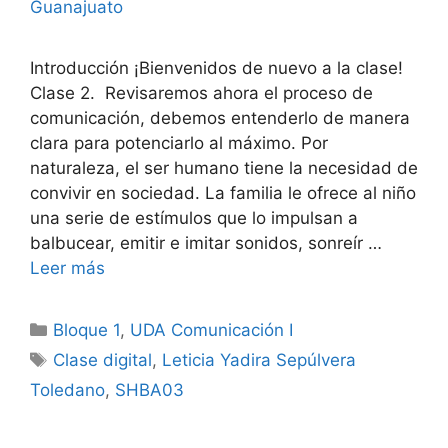
Guanajuato
Introducción ¡Bienvenidos de nuevo a la clase!
Clase 2. Revisaremos ahora el proceso de
comunicación, debemos entenderlo de manera
clara para potenciarlo al máximo. Por
naturaleza, el ser humano tiene la necesidad de
convivir en sociedad. La familia le ofrece al niño
una serie de estímulos que lo impulsan a
balbucear, emitir e imitar sonidos, sonreír …
Leer más
Categorías
Bloque 1
,
UDA Comunicación I
Etiquetas
Clase digital
,
Leticia Yadira Sepúlvera
Toledano
,
SHBA03