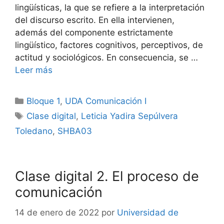
lingüísticas, la que se refiere a la interpretación
del discurso escrito. En ella intervienen,
además del componente estrictamente
lingüístico, factores cognitivos, perceptivos, de
actitud y sociológicos. En consecuencia, se …
Leer más
Categorías
Bloque 1
,
UDA Comunicación I
Etiquetas
Clase digital
,
Leticia Yadira Sepúlvera
Toledano
,
SHBA03
Clase digital 2. El proceso de
comunicación
14 de enero de 2022
por
Universidad de