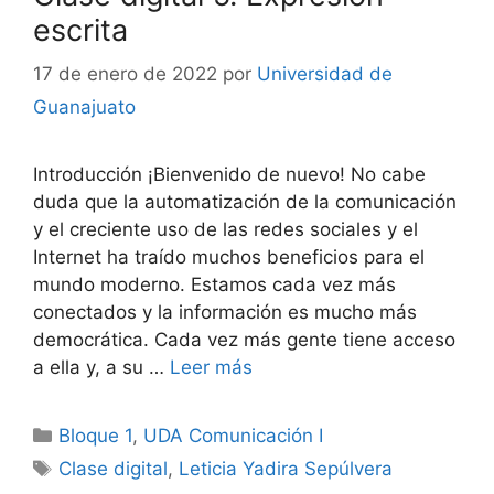
escrita
17 de enero de 2022
por
Universidad de
Guanajuato
Introducción ¡Bienvenido de nuevo! No cabe
duda que la automatización de la comunicación
y el creciente uso de las redes sociales y el
Internet ha traído muchos beneficios para el
mundo moderno. Estamos cada vez más
conectados y la información es mucho más
democrática. Cada vez más gente tiene acceso
a ella y, a su …
Leer más
Categorías
Bloque 1
,
UDA Comunicación I
Etiquetas
Clase digital
,
Leticia Yadira Sepúlvera