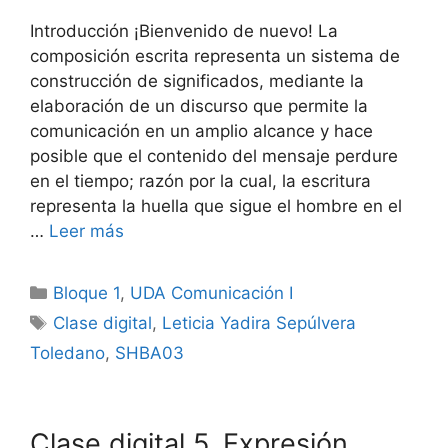
Introducción ¡Bienvenido de nuevo! La
composición escrita representa un sistema de
construcción de significados, mediante la
elaboración de un discurso que permite la
comunicación en un amplio alcance y hace
posible que el contenido del mensaje perdure
en el tiempo; razón por la cual, la escritura
representa la huella que sigue el hombre en el
…
Leer más
Categorías
Bloque 1
,
UDA Comunicación I
Etiquetas
Clase digital
,
Leticia Yadira Sepúlvera
Toledano
,
SHBA03
Clase digital 5. Expresión