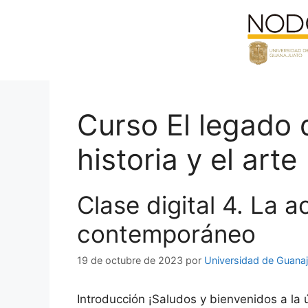
Saltar
al
contenido
Curso El legado d
historia y el arte
Clase digital 4. La a
contemporáneo
19 de octubre de 2023
por
Universidad de Guana
Introducción ¡Saludos y bienvenidos a la 