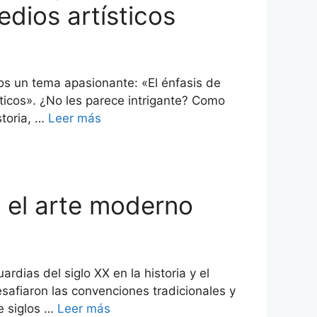
dios artísticos
os un tema apasionante: «El énfasis de
ticos». ¿No les parece intrigante? Como
storia, …
Leer más
n el arte moderno
rdias del siglo XX en la historia y el
safiaron las convenciones tradicionales y
e siglos …
Leer más