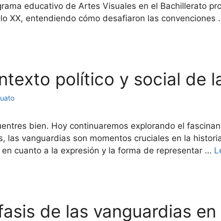
rograma educativo de Artes Visuales en el Bachillerato 
iglo XX, entendiendo cómo desafiaron las convenciones
ontexto político y social de 
juato
uentres bien. Hoy continuaremos explorando el fascinan
, las vanguardias son momentos cruciales en la histori
, en cuanto a la expresión y la forma de representar …
L
énfasis de las vanguardias e