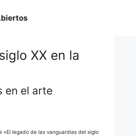
biertos
siglo XX en la
 en el arte
e «El legado de las vanguardias del siglo