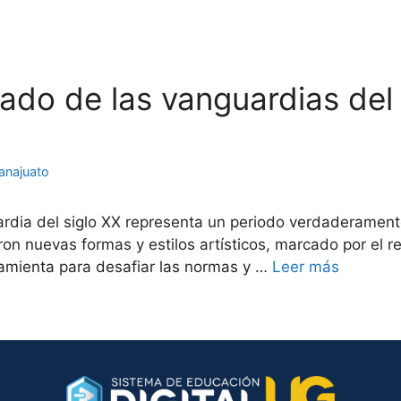
gado de las vanguardias del 
anajuato
ia del siglo XX representa un periodo verdaderamente re
on nuevas formas y estilos artísticos, marcado por el r
ramienta para desafiar las normas y …
Leer más