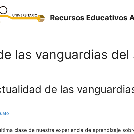
Recursos Educativos A
e las vanguardias del 
ctualidad de las vanguardias
juato
última clase de nuestra experiencia de aprendizaje sobr