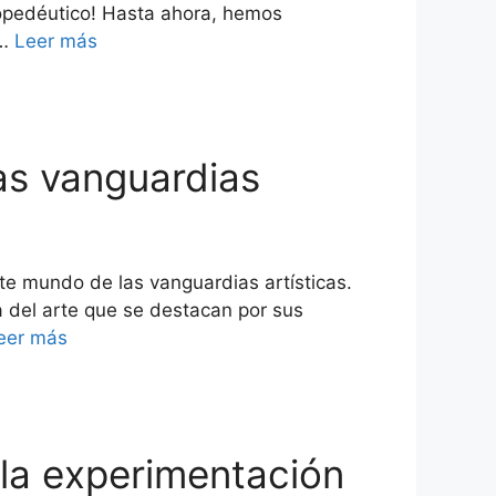
propedéutico! Hasta ahora, hemos
 …
Leer más
las vanguardias
te mundo de las vanguardias artísticas.
a del arte que se destacan por sus
eer más
n la experimentación