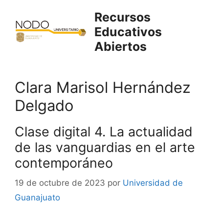
Saltar
Recursos
al
Educativos
contenido
Abiertos
Clara Marisol Hernández
Delgado
Clase digital 4. La actualidad
de las vanguardias en el arte
contemporáneo
19 de octubre de 2023
por
Universidad de
Guanajuato