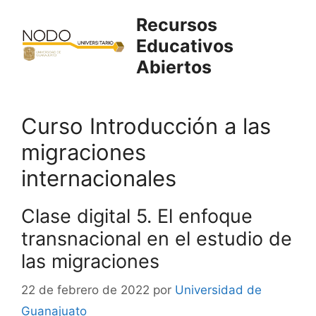
Saltar
Recursos
al
Educativos
contenido
Abiertos
Curso Introducción a las
migraciones
internacionales
Clase digital 5. El enfoque
transnacional en el estudio de
las migraciones
22 de febrero de 2022
por
Universidad de
Guanajuato