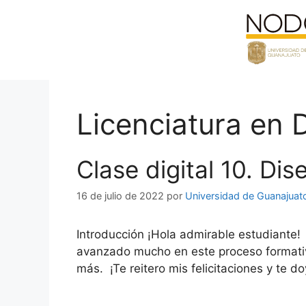
Saltar
al
contenido
Licenciatura en D
Clase digital 10. Di
16 de julio de 2022
por
Universidad de Guanajuat
Introducción ¡Hola admirable estudiante!
avanzado mucho en este proceso formativ
más. ¡Te reitero mis felicitaciones y te do