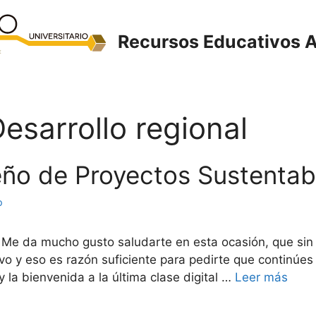
Recursos Educativos A
esarrollo regional
seño de Proyectos Sustentab
o
 Me da mucho gusto saludarte en esta ocasión, que sin 
o y eso es razón suficiente para pedirte que continúe
y la bienvenida a la última clase digital …
Leer más