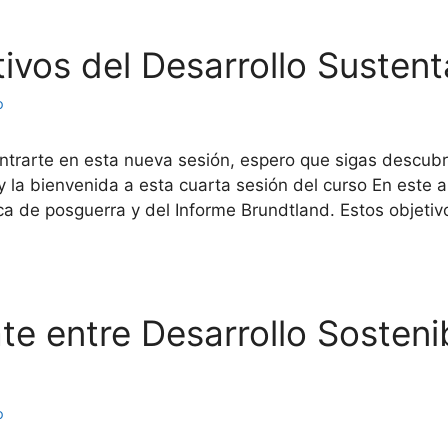
etivos del Desarrollo Susten
o
ntrarte en esta nueva sesión, espero que sigas descubr
y la bienvenida a esta cuarta sesión del curso En este
ca de posguerra y del Informe Brundtland. Estos objetiv
ate entre Desarrollo Sosteni
o