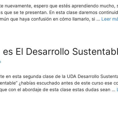
arte nuevamente, espero que estés aprendiendo mucho, 
 que se te presentan. En esta clase daremos continuida
omún que haya confusión en cómo llamarlo, si …
Leer m
é es El Desarrollo Sustentab
o
arte en esta segunda clase de la UDA Desarrollo Susten
entable” ¿habías escuchado antes de este curso ese co
 que con el abordaje de esta clase estas dudas sean …