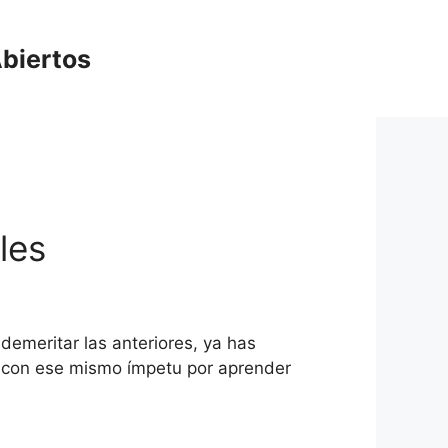
biertos
les
demeritar las anteriores, ya has
s con ese mismo ímpetu por aprender