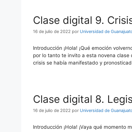
Clase digital 9. Cris
16 de julio de 2022
por
Universidad de Guanajuat
Introducción ¡Hola! ¡Qué emoción volvern
por lo tanto te invito a esta novena clas
crisis se había manifestado y pronostic
Clase digital 8. Leg
16 de julio de 2022
por
Universidad de Guanajuat
Introducción ¡Hola! ¡Vaya qué momento má