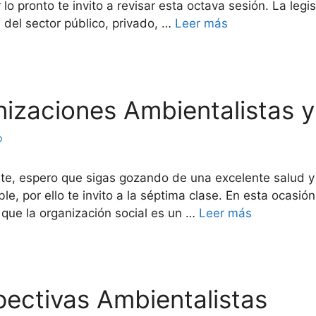
 lo pronto te invito a revisar esta octava sesión. La leg
 del sector público, privado, …
Leer más
anizaciones Ambientalistas 
o
arte, espero que sigas gozando de una excelente salud
e, por ello te invito a la séptima clase. En esta ocasi
 que la organización social es un …
Leer más
spectivas Ambientalistas