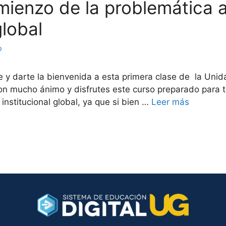
comienzo de la problemática 
global
o
e y darte la bienvenida a esta primera clase de la Unid
n mucho ánimo y disfrutes este curso preparado para ti
institucional global, ya que si bien …
Leer más