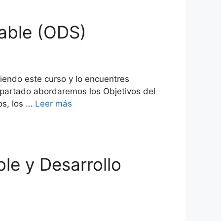
table (ODS)
iendo este curso y lo encuentres
 apartado abordaremos los Objetivos del
os, los …
Leer más
ble y Desarrollo