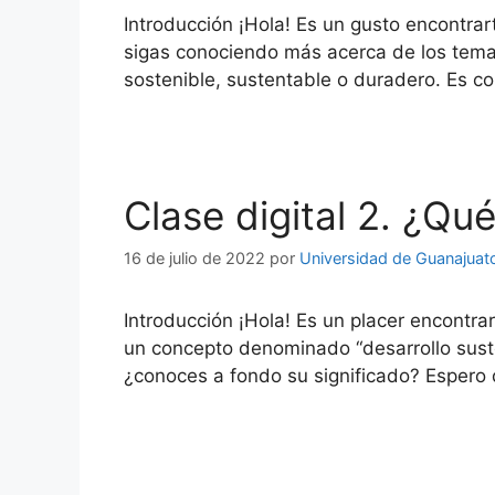
Introducción ¡Hola! Es un gusto encontr
sigas conociendo más acerca de los temas
sostenible, sustentable o duradero. Es c
Clase digital 2. ¿Qu
16 de julio de 2022
por
Universidad de Guanajuat
Introducción ¡Hola! Es un placer encontr
un concepto denominado “desarrollo sust
¿conoces a fondo su significado? Espero