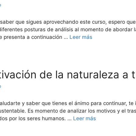
o
 saber que sigues aprovechando este curso, espero que lo
diferentes posturas de análisis al momento de abordar 
 te presenta a continuación …
Leer más
tivación de la naturaleza a t
o
aludarte y saber que tienes el ánimo para continuar, te 
Sustentable. Es momento de analizar los motivos y el tr
ados por los seres humanos. …
Leer más