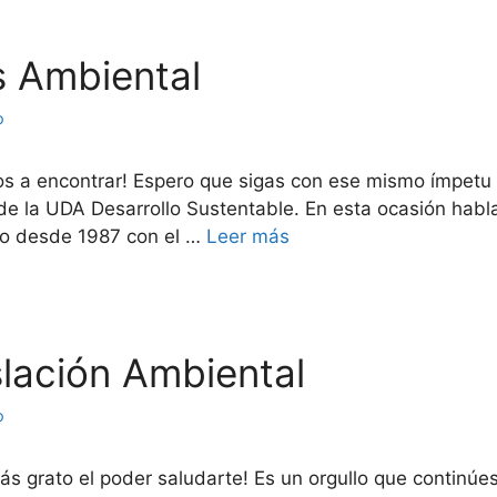
is Ambiental
o
os a encontrar! Espero que sigas con ese mismo ímpetu 
e de la UDA Desarrollo Sustentable. En esta ocasión habl
ado desde 1987 con el …
Leer más
islación Ambiental
o
s grato el poder saludarte! Es un orgullo que continúe