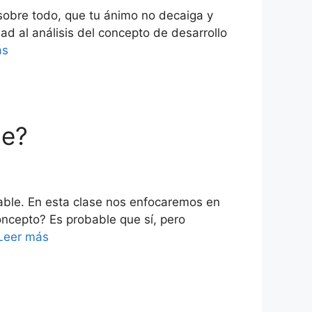
sobre todo, que tu ánimo no decaiga y
d al análisis del concepto de desarrollo
ás
le?
table. En esta clase nos enfocaremos en
ncepto? Es probable que sí, pero
Leer más