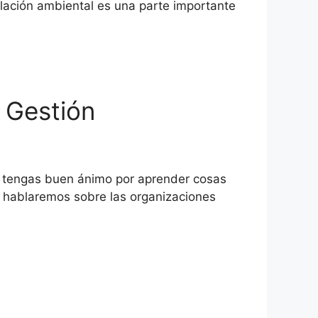
islación ambiental es una parte importante
y Gestión
 y tengas buen ánimo por aprender cosas
ón hablaremos sobre las organizaciones