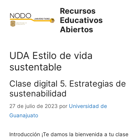
Saltar
Recursos
al
Educativos
contenido
Abiertos
UDA Estilo de vida
sustentable
Clase digital 5. Estrategias de
sustenabilidad
27 de julio de 2023
por
Universidad de
Guanajuato
Introducción ¡Te damos la bienvenida a tu clase