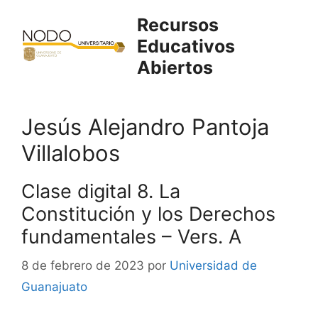
Saltar
Recursos
al
Educativos
contenido
Abiertos
Jesús Alejandro Pantoja
Villalobos
Clase digital 8. La
Constitución y los Derechos
fundamentales – Vers. A
8 de febrero de 2023
por
Universidad de
Guanajuato