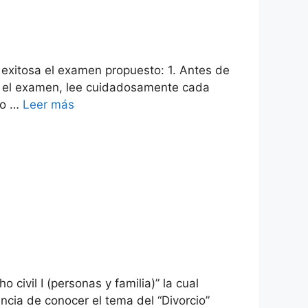
 exitosa el examen propuesto: 1. Antes de
es el examen, lee cuidadosamente cada
ro …
Leer más
ivil I (personas y familia)” la cual
ncia de conocer el tema del “Divorcio”