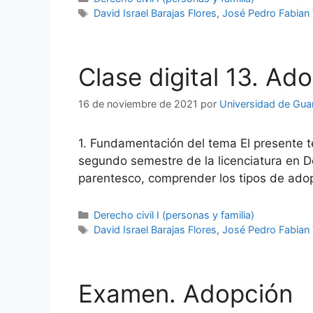
Etiquetas
David Israel Barajas Flores
,
José Pedro Fabian 
Clase digital 13. Ad
16 de noviembre de 2021
por
Universidad de Gua
1. Fundamentación del tema El presente te
segundo semestre de la licenciatura en D
parentesco, comprender los tipos de ado
Categorías
Derecho civil I (personas y familia)
Etiquetas
David Israel Barajas Flores
,
José Pedro Fabian 
Examen. Adopción