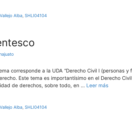
Vallejo Alba
,
SHLI04104
rentesco
najuato
ma corresponde a la UDA “Derecho Civil I (personas y fa
erecho. Este tema es importantísimo en el Derecho Civi
ilidad de derechos, sobre todo, en …
Leer más
Vallejo Alba
,
SHLI04104