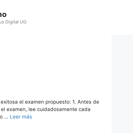
ho
us Digital UG
 exitosa el examen propuesto: 1. Antes de
es el examen, lee cuidadosamente cada
ro …
Leer más