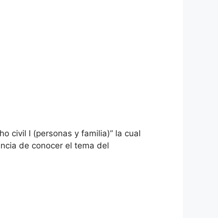
ivil I (personas y familia)” la cual
ancia de conocer el tema del