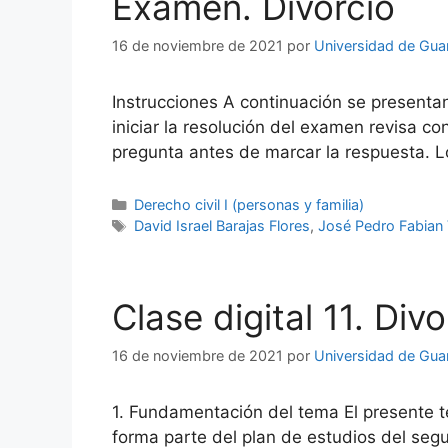
Examen. Divorcio
16 de noviembre de 2021
por
Universidad de Gua
Instrucciones A continuación se presenta
iniciar la resolución del examen revisa 
pregunta antes de marcar la respuesta. L
Categorías
Derecho civil I (personas y familia)
Etiquetas
David Israel Barajas Flores
,
José Pedro Fabian 
Clase digital 11. Divo
16 de noviembre de 2021
por
Universidad de Gua
1. Fundamentación del tema El presente te
forma parte del plan de estudios del segu