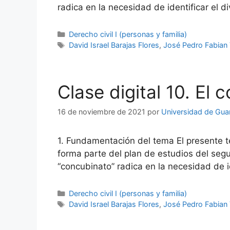
radica en la necesidad de identificar el d
Categorías
Derecho civil I (personas y familia)
Etiquetas
David Israel Barajas Flores
,
José Pedro Fabian 
Clase digital 10. El 
16 de noviembre de 2021
por
Universidad de Gua
1. Fundamentación del tema El presente te
forma parte del plan de estudios del seg
“concubinato” radica en la necesidad de 
Categorías
Derecho civil I (personas y familia)
Etiquetas
David Israel Barajas Flores
,
José Pedro Fabian 