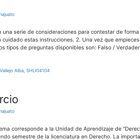
najuato
n una serie de consideraciones para contestar de forma
con cuidado estas instrucciones. 2. Una vez que empiec
os tipos de preguntas disponibles son: Falso / Verdade
Vallejo Alba
,
SHLI04104
rcio
najuato
ma corresponde a la Unidad de Aprendizaje de “Derecho c
ndo semestre de la licenciatura en Derecho. La importa