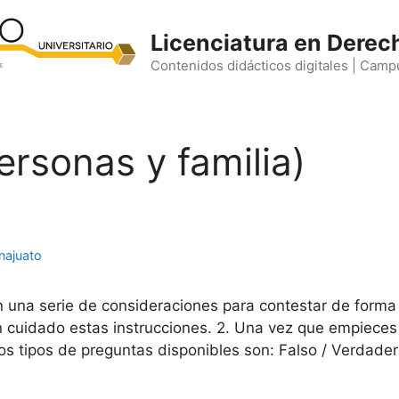
Licenciatura en Derec
Contenidos didácticos digitales | Camp
personas y familia)
najuato
n una serie de consideraciones para contestar de forma
con cuidado estas instrucciones. 2. Una vez que empiec
os tipos de preguntas disponibles son: Falso / Verdade