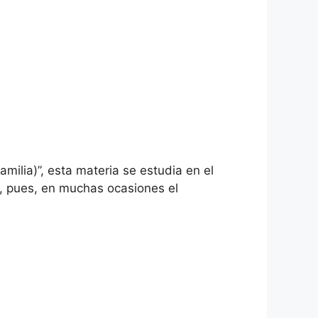
milia)”, esta materia se estudia en el
l, pues, en muchas ocasiones el