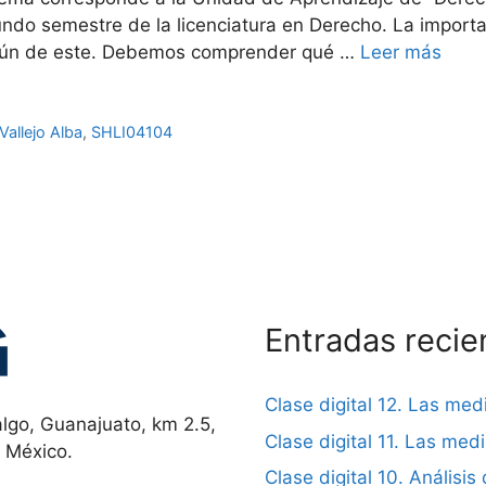
undo semestre de la licenciatura en Derecho. La import
común de este. Debemos comprender qué …
Leer más
Vallejo Alba
,
SHLI04104
Entradas recie
Clase digital 12. Las me
lgo, Guanajuato, km 2.5,
Clase digital 11. Las me
, México.
Clase digital 10. Análisis 