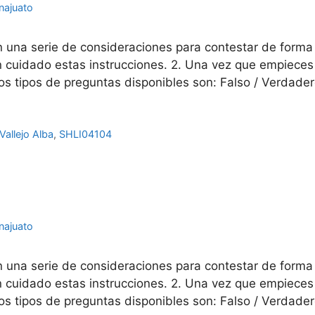
najuato
n una serie de consideraciones para contestar de forma
con cuidado estas instrucciones. 2. Una vez que empiec
os tipos de preguntas disponibles son: Falso / Verdade
Vallejo Alba
,
SHLI04104
najuato
n una serie de consideraciones para contestar de forma
con cuidado estas instrucciones. 2. Una vez que empiec
os tipos de preguntas disponibles son: Falso / Verdade