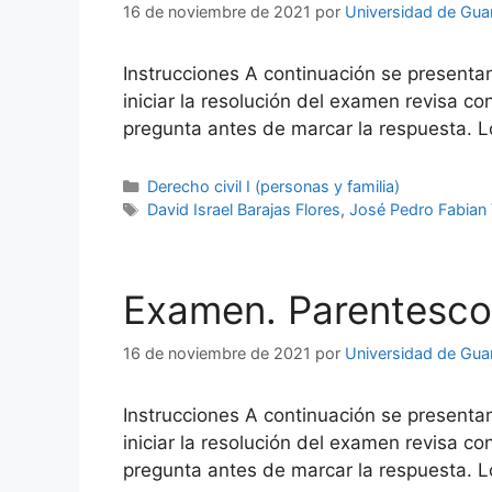
16 de noviembre de 2021
por
Universidad de Gua
Instrucciones A continuación se presenta
iniciar la resolución del examen revisa 
pregunta antes de marcar la respuesta. L
Categorías
Derecho civil I (personas y familia)
Etiquetas
David Israel Barajas Flores
,
José Pedro Fabian 
Examen. Parentesco
16 de noviembre de 2021
por
Universidad de Gua
Instrucciones A continuación se presenta
iniciar la resolución del examen revisa 
pregunta antes de marcar la respuesta. L