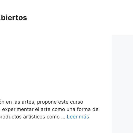
biertos
 en las artes, propone este curso
ra experimentar el arte como una forma de
productos artísticos como …
Leer más