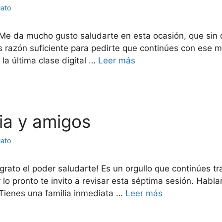
uato
 Me da mucho gusto saludarte en esta ocasión, que sin 
 razón suficiente para pedirte que continúes con ese m
 la última clase digital …
Leer más
lia y amigos
uato
ato el poder saludarte! Es un orgullo que continúes tr
r lo pronto te invito a revisar esta séptima sesión. Hab
 Tienes una familia inmediata …
Leer más