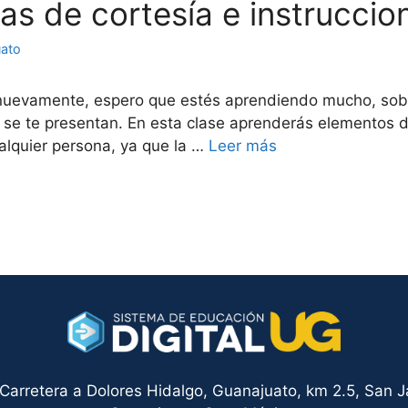
mas de cortesía e instruccio
uato
e nuevamente, espero que estés aprendiendo mucho, sobr
se te presentan. En esta clase aprenderás elementos 
alquier persona, ya que la …
Leer más
arretera a Dolores Hidalgo, Guanajuato, km 2.5, San Ja