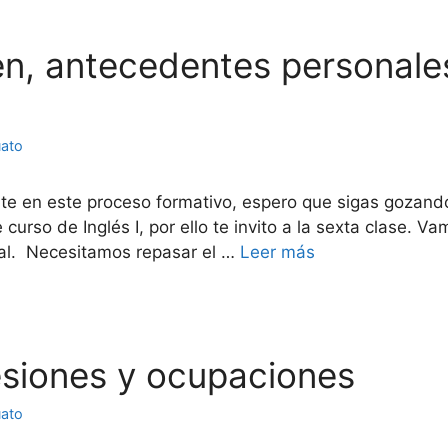
gen, antecedentes personale
uato
arte en este proceso formativo, espero que sigas gozan
urso de Inglés I, por ello te invito a la sexta clase. 
ral. Necesitamos repasar el …
Leer más
fesiones y ocupaciones
uato