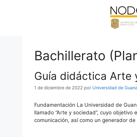
Saltar
al
contenido
Bachillerato (Pl
Guía didáctica Arte
1 de diciembre de 2022
por
Universidad de Guana
Fundamentación La Universidad de Guanaj
llamado “Arte y sociedad”, cuyo objetivo 
comunicación, así como un generador de 