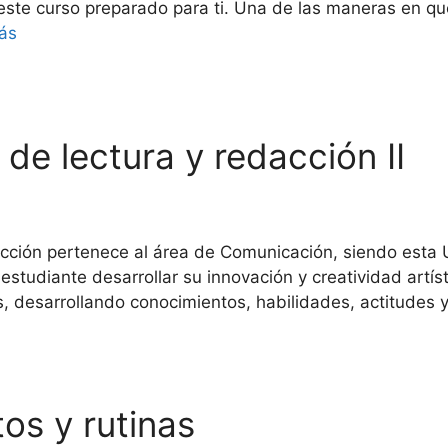
ste curso preparado para ti. Una de las maneras en q
ás
 de lectura y redacción II
ción pertenece al área de Comunicación, siendo esta U
l estudiante desarrollar su innovación y creatividad artí
s, desarrollando conocimientos, habilidades, actitudes 
tos y rutinas