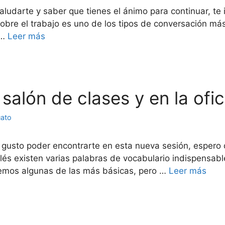
aludarte y saber que tienes el ánimo para continuar, te 
sobre el trabajo es uno de los tipos de conversación má
 …
Leer más
l salón de clases y en la ofi
uato
 gusto poder encontrarte en esta nueva sesión, espero
nglés existen varias palabras de vocabulario indispensab
aremos algunas de las más básicas, pero …
Leer más