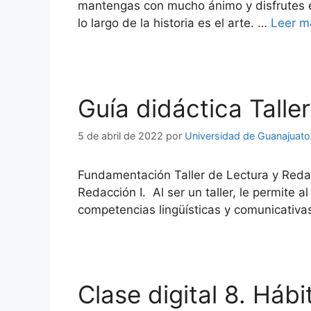
mantengas con mucho ánimo y disfrutes e
lo largo de la historia es el arte. …
Leer m
Guía didáctica Taller
5 de abril de 2022
por
Universidad de Guanajuato
Fundamentación Taller de Lectura y Redac
Redacción I. Al ser un taller, le permite a
competencias lingüísticas y comunicativa
Clase digital 8. Hábi