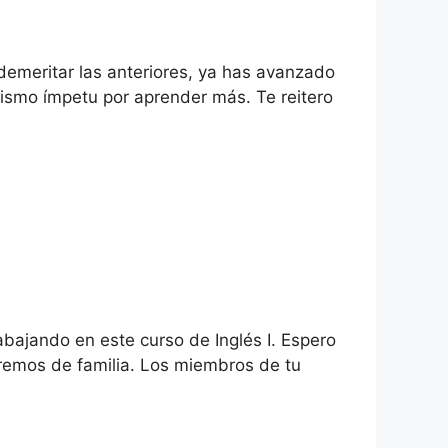
demeritar las anteriores, ya has avanzado
ismo ímpetu por aprender más. Te reitero
abajando en este curso de Inglés I. Espero
laremos de familia. Los miembros de tu