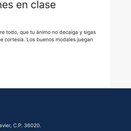
nes en clase
e todo, que tu ánimo no decaiga y sigas
de cortesía. Los buenos modales juegan
vier, C.P. 36020.