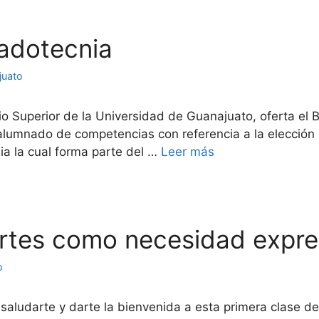
adotecnia
juato
 Superior de la Universidad de Guanajuato, oferta el B
l alumnado de competencias con referencia a la elección d
a la cual forma parte del …
Leer más
s artes como necesidad expr
o
saludarte y darte la bienvenida a esta primera clase de