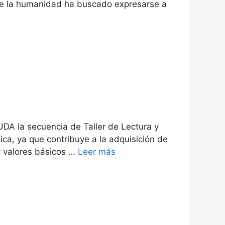
ue la humanidad ha buscado expresarse a
DA la secuencia de Taller de Lectura y
stica, ya que contribuye a la adquisición de
y valores básicos …
Leer más