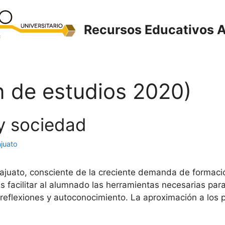
Recursos Educativos A
an de estudios 2020)
 y sociedad
juato
uato, consciente de la creciente demanda de formación
es facilitar al alumnado las herramientas necesarias pa
reflexiones y autoconocimiento. La aproximación a los 