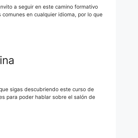
invito a seguir en este camino formativo
s comunes en cualquier idioma, por lo que
cina
 que sigas descubriendo este curso de
les para poder hablar sobre el salón de