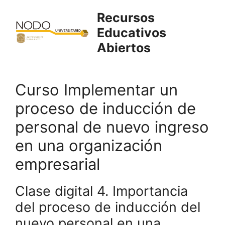
Saltar
Recursos
al
Educativos
contenido
Abiertos
Curso Implementar un
proceso de inducción de
personal de nuevo ingreso
en una organización
empresarial
Clase digital 4. Importancia
del proceso de inducción del
nuevo personal en una